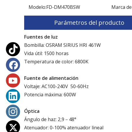
Modelo:
FD-DM470BSW
Marca de
Parámetros del producto
Fuentes de luz
Bombilla: OSRAM SIRIUS HRI 461W
Vida útil: 1500 horas
Temperatura de color: 6800K
Fuente de alimentación
Voltaje: AC100-240V 50-60Hz
Potencia máxima: 600W
Óptica
Ángulo de haz: 2,9－48°
Atenuador: 0-100% atenuador lineal