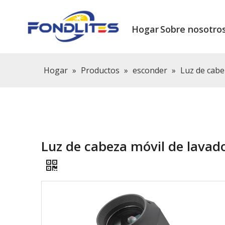
Hogar
Sobre nosotro
Hogar
»
Productos
»
esconder
»
Luz de cab
Luz de cabeza móvil de lava