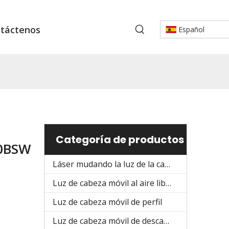
táctenos
Español
Categoría de productos
70BSW
Láser mudando la luz de la cabeza
Luz de cabeza móvil al aire libre
Luz de cabeza móvil de perfil
Luz de cabeza móvil de descarga