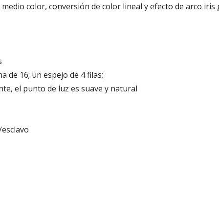
 medio color, conversión de color lineal y efecto de arco iris 
s
 de 16; un espejo de 4 filas;
te, el punto de luz es suave y natural
/esclavo