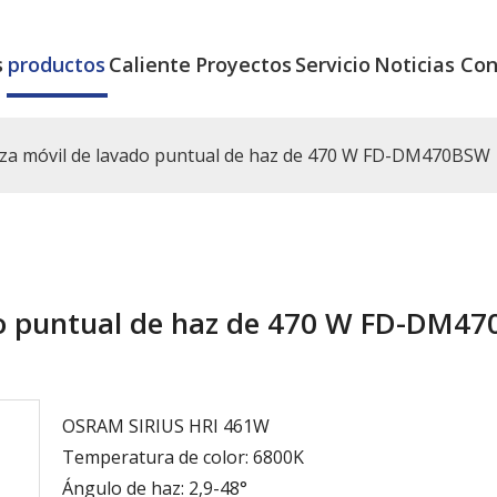
s
productos
Caliente
Proyectos
Servicio
Noticias
Con
eza móvil de lavado puntual de haz de 470 W FD-DM470BSW
do puntual de haz de 470 W FD-DM4
OSRAM SIRIUS HRI 461W
Temperatura de color: 6800K
Ángulo de haz: 2,9-48°