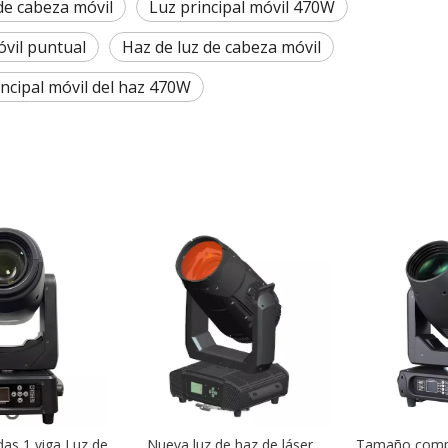
de cabeza móvil
Luz principal móvil 470W
vil puntual
Haz de luz de cabeza móvil
incipal móvil del haz 470W
s 1 viga Luz de
Nueva luz de haz de láser
Tamaño compa