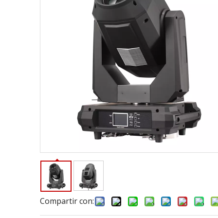
Compartir con: