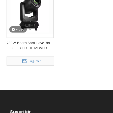
vídeo
280W Beam Spot Lave 3in1
LED LED LECHE MOVED
LIGHT FD-LM280BSW
Preguntar
Suscribir