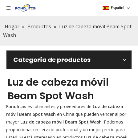
Español
Hogar
»
Productos
»
Luz de cabeza móvil Beam Spot
Wash
Categoría de productos
Luz de cabeza móvil
Beam Spot Wash
Fondlitas
es fabricantes y proveedores de
Luz de cabeza
móvil Beam Spot Wash
en China que pueden vender al por
mayor
Luz de cabeza móvil Beam Spot Wash
. Podemos
proporcionar un servicio profesional y un mejor precio para
usted. Si está interesado en productos
Luz de cabeza móvil