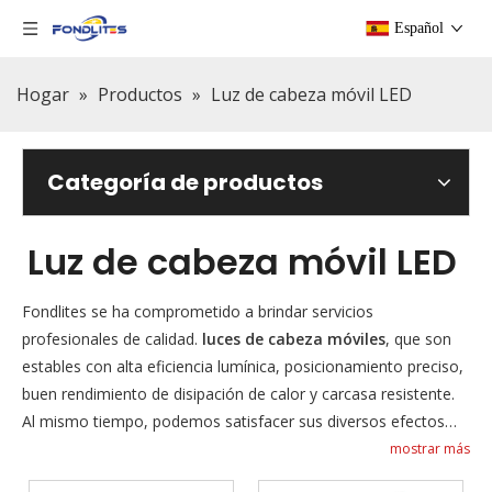
Español
Hogar
»
Productos
»
Luz de cabeza móvil LED
Categoría de productos
Luz de cabeza móvil LED
Fondlites se ha comprometido a brindar servicios
profesionales de calidad.
luces de cabeza móviles
, que son
estables con alta eficiencia lumínica, posicionamiento preciso,
buen rendimiento de disipación de calor y carcasa resistente.
Al mismo tiempo, podemos satisfacer sus diversos efectos
escénicos, incluidos
haz de luces con cabezales móviles
,
mostrar más
teñido de luces con cabezales móviles
,
luces de cabeza móvil