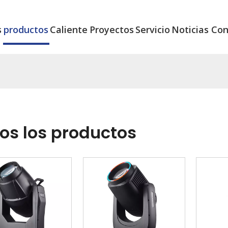
s
productos
Caliente
Proyectos
Servicio
Noticias
Con
os los productos