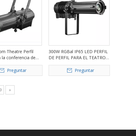
m Theatre Perfil
300W RGBal IP65 LED PERFIL
a la conferencia de
DE PERFIL PARA EL TEATRO
 espectáculos FD-
FD-PZ106
Preguntar
Preguntar
9
»