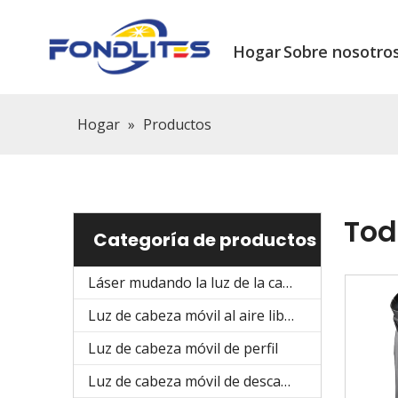
Hogar
Sobre nosotro
Hogar
»
Productos
Tod
Categoría de productos
Láser mudando la luz de la cabeza
Luz de cabeza móvil al aire libre
Luz de cabeza móvil de perfil
Luz de cabeza móvil de descarga