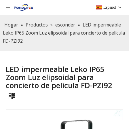
Español
Hogar
»
Productos
»
esconder
»
LED impermeable
Leko IP65 Zoom Luz elipsoidal para concierto de película
FD-PZI92
LED impermeable Leko IP65
Zoom Luz elipsoidal para
concierto de película FD-PZI92