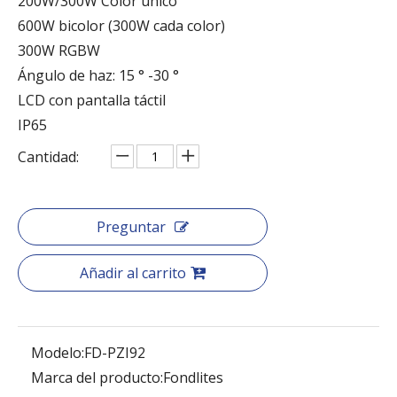
200W/300W Color único
600W bicolor (300W cada color)
300W RGBW
Ángulo de haz: 15 ° -30 °
LCD con pantalla táctil
IP65
Cantidad:
Preguntar
Añadir al carrito
Modelo:
FD-PZI92
Marca del producto:
Fondlites