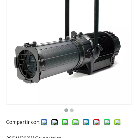
Compartir con: