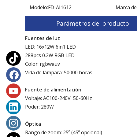
Modelo:
FD-AI1612
Marca de
Parámetros del producto
Fuentes de luz
LED: 16x12W 6in1 LED
288pcs 0.2W RGB LED
Color: rgbwauv
Vida de lámpara: 50000 horas
Fuente de alimentación
Voltaje: AC100-240V 50-60Hz
Poder: 280W
Óptica
Rango de zoom: 25º (45º opcional)