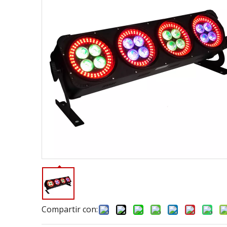
Compartir con: