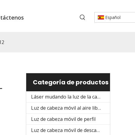
táctenos
Español
12
Categoría de productos
-
Láser mudando la luz de la cabeza
Luz de cabeza móvil al aire libre
Luz de cabeza móvil de perfil
Luz de cabeza móvil de descarga