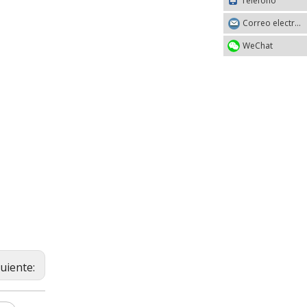
Teléfono
Correo electrónico
WeChat
guiente: