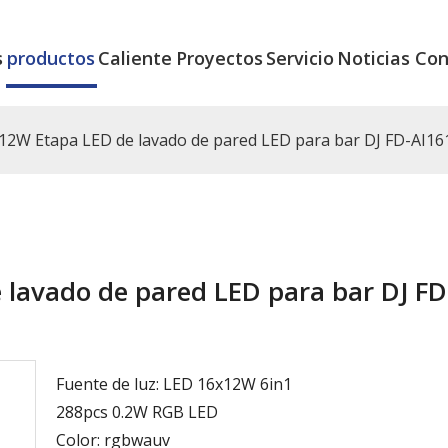
s
productos
Caliente
Proyectos
Servicio
Noticias
Con
12W Etapa LED de lavado de pared LED para bar DJ FD-AI16
lavado de pared LED para bar DJ FD
Fuente de luz: LED 16x12W 6in1
288pcs 0.2W RGB LED
Color: rgbwauv