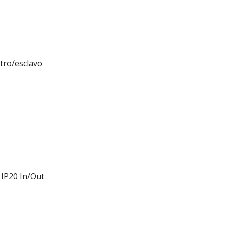
tro/esclavo
 IP20 In/Out