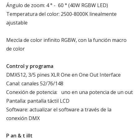
Ángulo de zoom: 4 ° - 60 ° (40W RGBW LED)
Temperatura del color: 2500-8000K linealmente
ajustable
Mezcla de color infinito RGBW, con la función macro
de color
Control y programa
DMX512, 3/5 pines XLR One en One Out Interface
Canal: canales 52/76/148
Conexión de potencia: uno en una potencia de un out
Pantalla: pantalla táctil LCD
Software: actualizar el software a través de la
conexión DMX
P
an
& t
illt