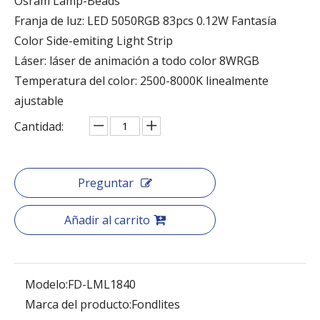
Osram Lamp-Beads
Franja de luz: LED 5050RGB 83pcs 0.12W Fantasía
Color Side-emiting Light Strip
Láser: láser de animación a todo color 8WRGB
Temperatura del color: 2500-8000K linealmente
ajustable
Cantidad:
Preguntar
Añadir al carrito
Modelo:
FD-LML1840
Marca del producto:
Fondlites