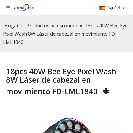
Español
Hogar
»
Productos
»
esconder
»
18pcs 40W Bee Eye
Pixel Wash 8W Láser de cabezal en movimiento FD-
LML1840
18pcs 40W Bee Eye Pixel Wash
8W Láser de cabezal en
movimiento FD-LML1840