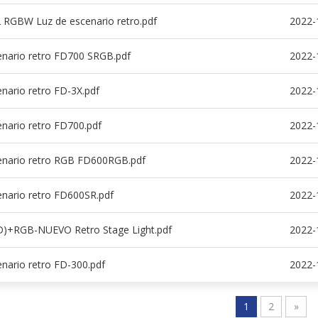
RGBW Luz de escenario retro.pdf
2022-
enario retro FD700 SRGB.pdf
2022-
nario retro FD-3X.pdf
2022-
enario retro FD700.pdf
2022-
enario retro RGB FD600RGB.pdf
2022-
enario retro FD600SR.pdf
2022-
)+RGB-NUEVO Retro Stage Light.pdf
2022-
nario retro FD-300.pdf
2022-
1
2
»