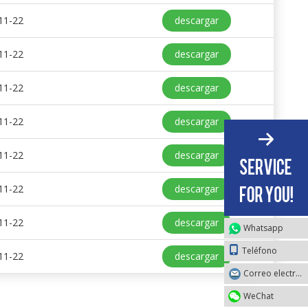
11-22
descargar
11-22
descargar
11-22
descargar
11-22
descargar
11-22
descargar
11-22
descargar
11-22
descargar
Whatsapp
Teléfono
11-22
descargar
Correo electrónico
WeChat