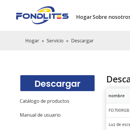
Hogar
Sobre nosotro
Hogar
»
Servicio
»
Descargar
Desca
Descargar
nombre
Catálogo de productos
FD700RGB (
Manual de usuario
Luz de esc