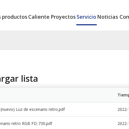
s
productos
Caliente
Proyectos
Servicio
Noticias
Con
rgar lista
Tiemp
nuevo) Luz de escenario retro.pdf
2022-
enario retro RGB FD-730.pdf
2022-