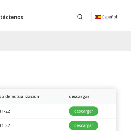
táctenos
Español
o de actualización
descargar
11-22
descargar
11-22
descargar