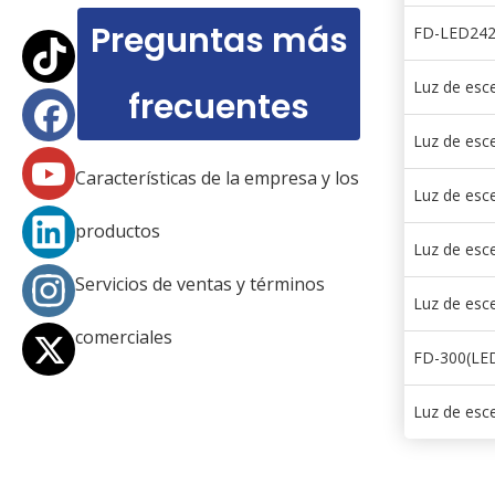
Preguntas más
FD-LED242 
Luz de esc
frecuentes
Luz de esce
Características de la empresa y los
Luz de esc
productos
Luz de esc
Servicios de ventas y términos
Luz de esc
comerciales
FD-300(LED
Luz de esce