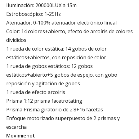
Iluminación: 200000LUX a 15m
Estroboscópico: 1-25Hz
Atenuador: 0-100% atenuador electrónico lineal
Color: 14 colores+abierto, efecto de arcoíris de colores
divididos
1 rueda de color estática: 14 gobos de color
estáticos+abiertos, con reposición de color
1 rueda de gobos estáticos: 12 gobos
estáticos+abierto+5 gobos de espejo, con gobo
reposición y agitación de gobos
1 rueda de efecto arcoiris
Prisma 1:12 prisma facetrotating
Prisma Prisma giratorio de 2:8+16 facetas
Enfoque motorizado superpuesto de 2 prismas y
escarcha
Movimienot