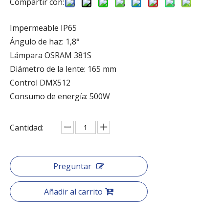
Compartir con:
Impermeable IP65
Ángulo de haz: 1,8°
Lámpara OSRAM 381S
Diámetro de la lente: 165 mm
Control DMX512
Consumo de energía: 500W
Cantidad:
Preguntar
Añadir al carrito