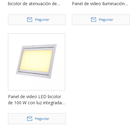
bicolor de atenuación de
Panel de video Iluminación
alto CRI de 150 W FD-VP448
de estudio para fotografía
FD-VC400
Preguntar
Preguntar
Panel de video LED bicolor
de 100 W con luz integrada
para reuniones de
conferencia FD-VE100
Preguntar