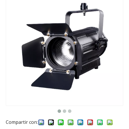
Compartir con: