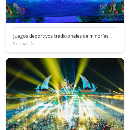
Juegos deportivos tradicionales de minorías
étnicas
Ver más