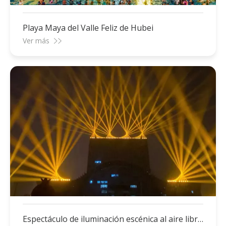
Playa Maya del Valle Feliz de Hubei
Ver más
Espectáculo de iluminación escénica al aire libre