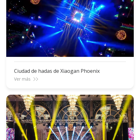
Ciudad de hadas de Xiaogan Phoenix
Ver más