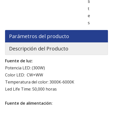
li
t
e
s
Parámetros del producto
Descripción del Producto
Fuente de luz:
Potencia LED: (300W)
Color LED: CW+WW
Temperatura del color: 3000K-6000K
Led Life Time: 50,000 horas
Fuente de alimentación: