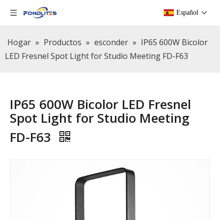
Español
Hogar
»
Productos
»
esconder
»
IP65 600W Bicolor
LED Fresnel Spot Light for Studio Meeting FD-F63
IP65 600W Bicolor LED Fresnel
Spot Light for Studio Meeting
FD-F63