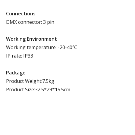
Connections
DMX connector: 3 pin
Working Environment
Working temperature: -20-40℃
IP rate: IP33
Package
Product Weight:7.5kg
Product Size:32.5*29*15.5cm