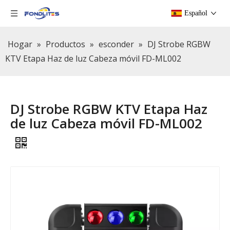
Español
Hogar
»
Productos
»
esconder
»
DJ Strobe RGBW
KTV Etapa Haz de luz Cabeza móvil FD-ML002
DJ Strobe RGBW KTV Etapa Haz
de luz Cabeza móvil FD-ML002