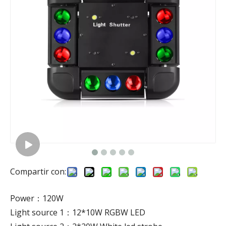
Compartir con:
Power：120W
Light source 1：12*10W RGBW LED