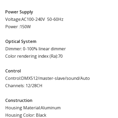
Power Supply
Voltage:AC100-240V 50-60Hz
Power :150W
Optical System
Dimmer: 0-100% linear dimmer
Color rendering index (Ra):70
Control
Control:DMX512/master-slave/sound/Auto
Channels: 12/28CH
Construction
Housing Material:Aluminum
Housing Color: Black