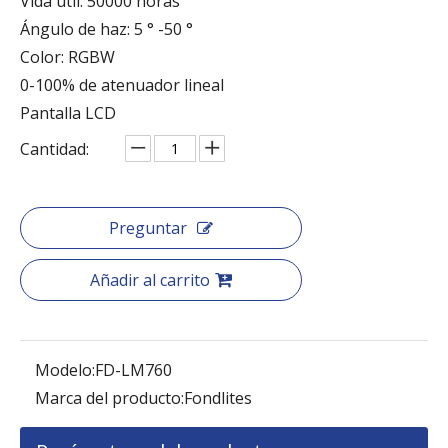
Vida útil: 50000 horas
Ángulo de haz: 5 ° -50 °
Color: RGBW
0-100% de atenuador lineal
Pantalla LCD
Cantidad:
Preguntar
Añadir al carrito
Modelo:
FD-LM760
Marca del producto:
Fondlites