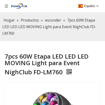
Español
Hogar
»
Productos
»
esconder
»
7pcs 60W Etapa
LED LED LED MOVING Light para Event NighClub FD-
LM760
7pcs 60W Etapa LED LED LED
MOVING Light para Event
NighClub FD-LM760