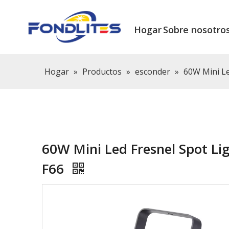
Hogar
Sobre nosotro
Hogar
»
Productos
»
esconder
»
60W Mini Le
60W Mini Led Fresnel Spot Lig
F66