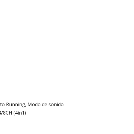
uto Running, Modo de sonido
4/8CH (4in1)