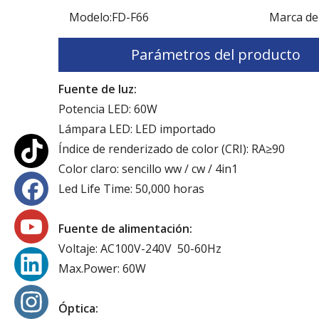
Modelo:
FD-F66
Marca de
Parámetros del producto
Fuente de luz:
Potencia LED: 60W
Lámpara LED: LED importado
Índice de renderizado de color (CRI): RA≥90
Color claro: sencillo ww / cw / 4in1
Led Life Time: 50,000 horas
Fuente de alimentación:
Voltaje: AC100V-240V 50-60Hz
Max.Power: 60W
Óptica: