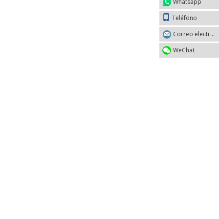
Whatsapp
Teléfono
Correo electrónico
WeChat