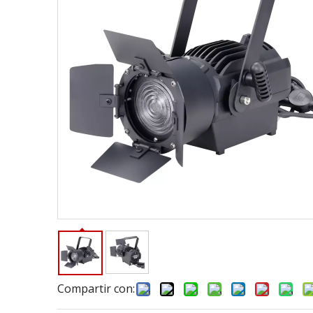
Compartir con: