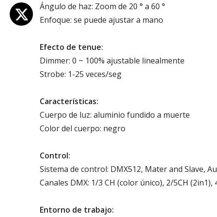
Ángulo de haz: Zoom de 20 ° a 60 °
Enfoque: se puede ajustar a mano
Efecto de tenue:
Dimmer: 0 ~ 100% ajustable linealmente
Strobe: 1-25 veces/seg
Características:
Cuerpo de luz: aluminio fundido a muerte
Color del cuerpo: negro
Control:
Sistema de control: DMX512, Mater and Slave, A
Canales DMX: 1/3 CH (color único), 2/5CH (2in1), 
Entorno de trabajo: