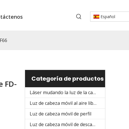
táctenos
Español
-F66
Categoría de productos
e FD-
Láser mudando la luz de la cabeza
Luz de cabeza móvil al aire libre
Luz de cabeza móvil de perfil
Luz de cabeza móvil de descarga