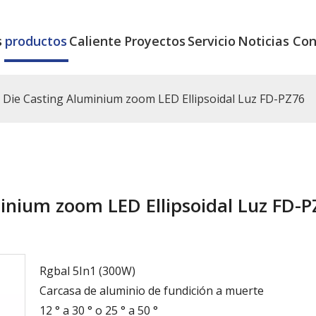
s
productos
Caliente
Proyectos
Servicio
Noticias
Con
Die Casting Aluminium zoom LED Ellipsoidal Luz FD-PZ76
inium zoom LED Ellipsoidal Luz FD-P
Rgbal 5In1 (300W)
Carcasa de aluminio de fundición a muerte
12 ° a 30 ° o 25 ° a 50 °