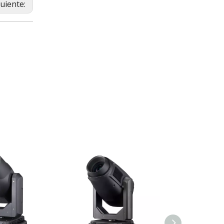
guiente: