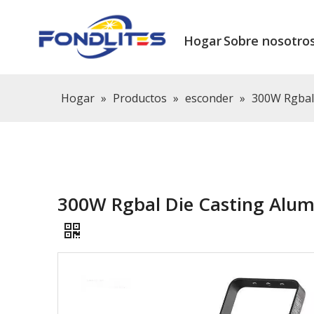
Hogar
Sobre nosotro
Hogar
»
Productos
»
esconder
»
300W Rgbal 
300W Rgbal Die Casting Alum