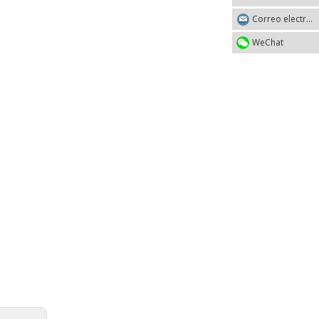
Correo electrónico
WeChat