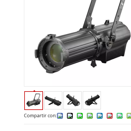
Compartir con: