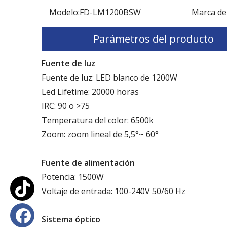
Modelo:
FD-LM1200BSW
Marca de
Parámetros del producto
Fuente de luz
Fuente de luz: LED blanco de 1200W
Led Lifetime: 20000 horas
IRC: 90 o >75
Temperatura del color: 6500k
Zoom: zoom lineal de 5,5°~ 60°
Fuente de alimentación
Potencia: 1500W
Voltaje de entrada: 100-240V 50/60 Hz
Sistema óptico