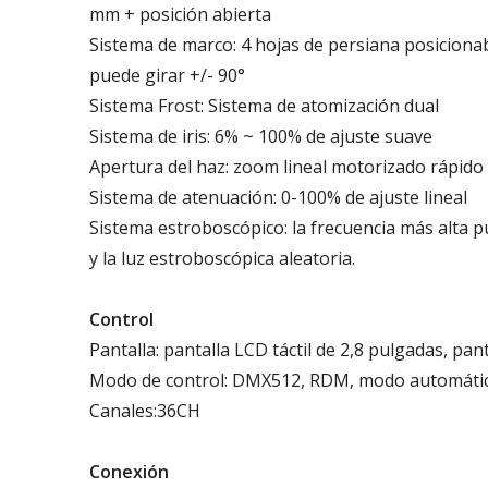
mm + posición abierta
Sistema de marco: 4 hojas de persiana posiciona
puede girar +/- 90°
Sistema Frost: Sistema de atomización dual
Sistema de iris: 6% ~ 100% de ajuste suave
Apertura del haz: zoom lineal motorizado rápido
Sistema de atenuación: 0-100% de ajuste lineal
Sistema estroboscópico: la frecuencia más alta p
y la luz estroboscópica aleatoria.
Control
Pantalla: pantalla LCD táctil de 2,8 pulgadas, pan
Modo de control: DMX512, RDM, modo automático,
Canales:36CH
Conexión