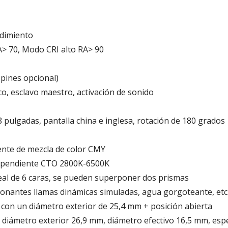
ndimiento
A> 70, Modo CRI alto RA> 90
 pines opcional)
 esclavo maestro, activación de sonido
.8 pulgadas, pantalla china e inglesa, rotación de 180 grados
ente de mezcla de color CMY
ndependiente CTO 2800K-6500K
neal de 6 caras, se pueden superponer dos prismas
onantes llamas dinámicas simuladas, agua gorgoteante, etc
 con un diámetro exterior de 25,4 mm + posición abierta
, diámetro exterior 26,9 mm, diámetro efectivo 16,5 mm, esp