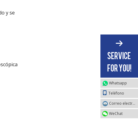
do y se
oscópica
Whatsapp
Teléfono
Correo electrónico
WeChat