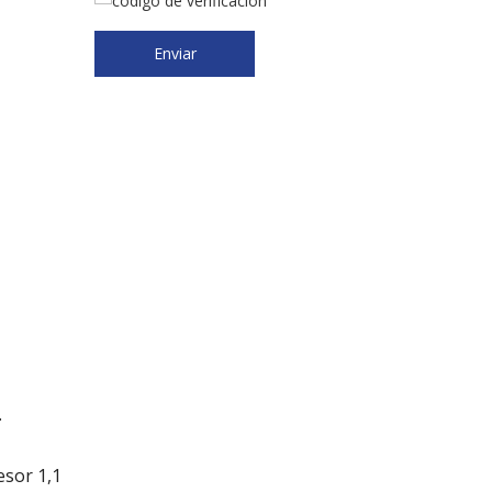
Enviar
.
esor 1,1