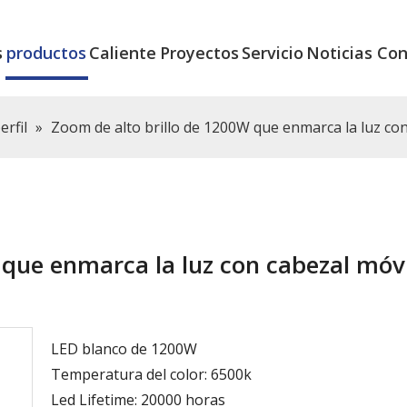
s
productos
Caliente
Proyectos
Servicio
Noticias
Con
erfil
»
Zoom de alto brillo de 1200W que enmarca la luz 
 que enmarca la luz con cabezal móvi
LED blanco de 1200W
Temperatura del color: 6500k
Led Lifetime: 20000 horas