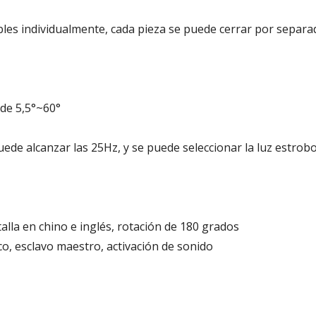
bles individualmente, cada pieza se puede cerrar por separa
 de 5,5°~60°
uede alcanzar las 25Hz, y se puede seleccionar la luz estrob
talla en chino e inglés, rotación de 180 grados
 esclavo maestro, activación de sonido