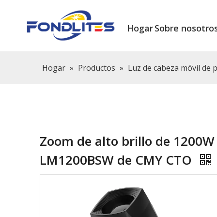
Hogar
Sobre nosotro
Hogar
»
Productos
»
Luz de cabeza móvil de p
Zoom de alto brillo de 1200W
LM1200BSW de CMY CTO