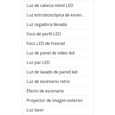
Luz de cabeza móvil LED
Luz estroboscópica de escenario
Luz cegadora llevada
Foco de perfil LED
Foco LED de Fresnel
Luz de panel de video led
Luz par LED
Luz de lavado de pared led
Luz de escenario retro
Efecto de escenario
Proyector de imagen exterior
Luz laser