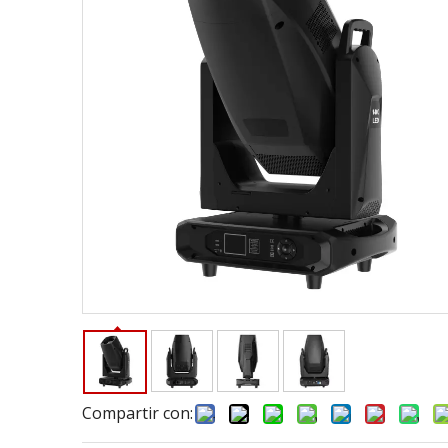
Compartir con: