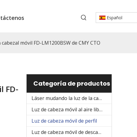
táctenos
Español
con cabezal móvil FD-LM1200BSW de CMY CTO
Categoría de productos
l FD-
Láser mudando la luz de la cabeza
Luz de cabeza móvil al aire libre
Luz de cabeza móvil de perfil
Luz de cabeza móvil de descarga