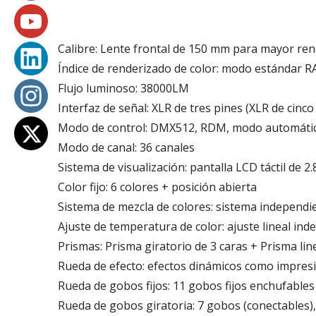
Calibre: Lente frontal de 150 mm para mayor re
Índice de renderizado de color: modo estándar R
Flujo luminoso: 38000LM
Interfaz de señal: XLR de tres pines (XLR de cinco
Modo de control: DMX512, RDM, modo automático,
Modo de canal: 36 canales
Sistema de visualización: pantalla LCD táctil de 2
Color fijo: 6 colores + posición abierta
Sistema de mezcla de colores: sistema independi
Ajuste de temperatura de color: ajuste lineal i
Prismas: Prisma giratorio de 3 caras + Prisma li
Rueda de efecto: efectos dinámicos como impresi
Rueda de gobos fijos: 11 gobos fijos enchufables
Rueda de gobos giratoria: 7 gobos (conectables)