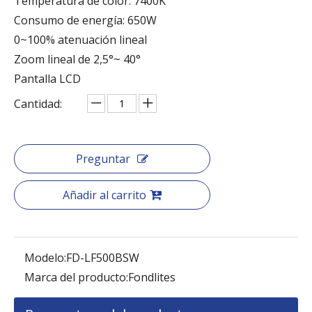
Temperatura de color: 7400K
Consumo de energía: 650W
0~100% atenuación lineal
Zoom lineal de 2,5°~ 40°
Pantalla LCD
Cantidad:
Preguntar
Añadir al carrito
Modelo:
FD-LF500BSW
Marca del producto:
Fondlites