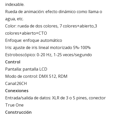
indexable.
Rueda de animación: efecto dinámico como llama o
agua, etc.
Color: rueda de dos colores, 7 colores+abierto,3
colores+abierto+CTO
Enfoque: enfoque automático
Iris: ajuste de iris lineal motorizado 5%-100%
Estroboscópico: 0-20 Hz, 1-25 veces/segundo
Control
Pantalla: pantalla LCD
Modo de control: DMX 512, RDM
Canal:26CH
Conexiones
Entrada/salida de datos: XLR de 3 o 5 pines, conector
True One
Construcción