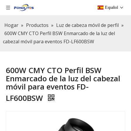
Español
Hogar
»
Productos
»
Luz de cabeza móvil de perfil
»
600W CMY CTO Perfil BSW Enmarcado de la luz del
cabezal móvil para eventos FD-LF600BSW
600W CMY CTO Perfil BSW
Enmarcado de la luz del cabezal
móvil para eventos FD-
LF600BSW