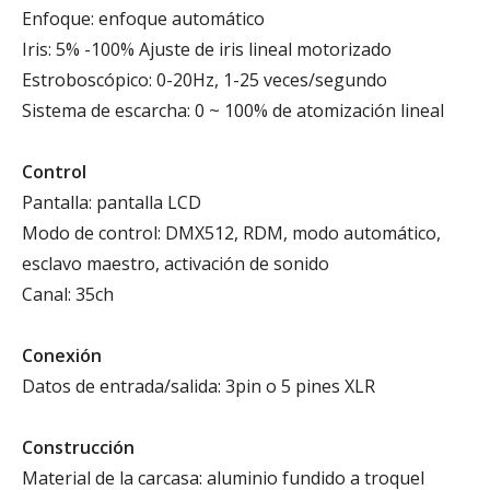
Enfoque: enfoque automático
Iris: 5% -100% Ajuste de iris lineal motorizado
Estroboscópico: 0-20Hz, 1-25 veces/segundo
Sistema de escarcha: 0 ~ 100% de atomización lineal
Control
Pantalla: pantalla LCD
Modo de control: DMX512, RDM, modo automático,
esclavo maestro, activación de sonido
Canal: 35ch
Conexión
Datos de entrada/salida: 3pin o 5 pines XLR
Construcción
Material de la carcasa: aluminio fundido a troquel