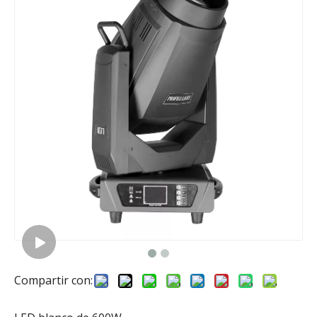
Compartir con: