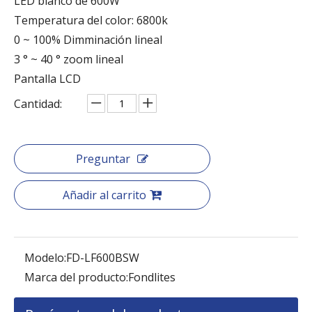
LED blanco de 600W
Temperatura del color: 6800k
0 ~ 100% Dimminación lineal
3 ° ~ 40 ° zoom lineal
Pantalla LCD
Cantidad:
Preguntar
Añadir al carrito
Modelo:
FD-LF600BSW
Marca del producto:
Fondlites