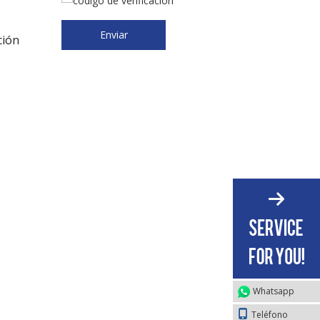
Enviar
ción
Whatsapp
Teléfono