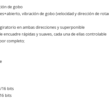
ción de gobo
s+abierto, vibración de gobo (velocidad y dirección de rota
, giratorio en ambas direcciones y superponible
 encuadre rápidas y suaves, cada una de ellas controlable
 por completo;
le
/16 bits
16 bits