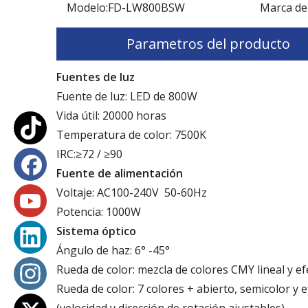
Modelo:
FD-LW800BSW
Marca de
Parametros del producto
Fuentes de luz
Fuente de luz: LED de 800W
Vida útil: 20000 horas
Temperatura de color: 7500K
IRC:≥72 / ≥90
Fuente de alimentación
Voltaje: AC100-240V 50-60Hz
Potencia: 1000W
Sistema óptico
Ángulo de haz: 6° -45°
Rueda de color: mezcla de colores CMY lineal y e
Rueda de color: 7 colores + abierto, semicolor y e
(velocidad y dirección de rotación ajustables)