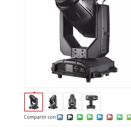
Compartir con: