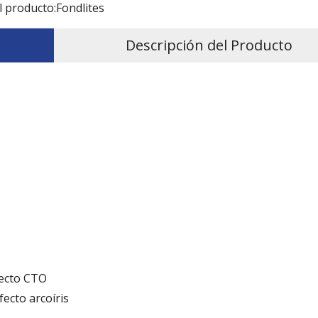
l producto:
Fondlites
Descripción del Producto
fecto CTO
fecto arcoíris