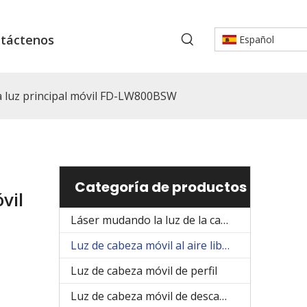
táctenos
Español
a luz principal móvil FD-LW800BSW
Categoría de productos
vil
Láser mudando la luz de la cabeza
Luz de cabeza móvil al aire libre
Luz de cabeza móvil de perfil
Luz de cabeza móvil de descarga