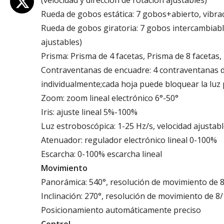
Rueda de gobos estática: 7 gobos+abierto, vibra
Rueda de gobos giratoria: 7 gobos intercambiable
ajustables)
Prisma: Prisma de 4 facetas, Prisma de 8 facetas
Contraventanas de encuadre: 4 contraventanas de
individualmente;cada hoja puede bloquear la luz
Zoom: zoom lineal electrónico 6°-50°
Iris: ajuste lineal 5%-100%
Luz estroboscópica: 1-25 Hz/s, velocidad ajustab
Atenuador: regulador electrónico lineal 0-100%
Escarcha: 0-100% escarcha lineal
Movimiento
Panorámica: 540°, resolución de movimiento de 8
Inclinación: 270°, resolución de movimiento de 8/
Posicionamiento automáticamente preciso
Control