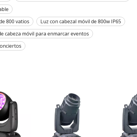
able
de 800 vatios
Luz con cabezal móvil de 800w IP65
de cabeza móvil para enmarcar eventos
conciertos