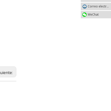
Correo electrónico
WeChat
guiente: