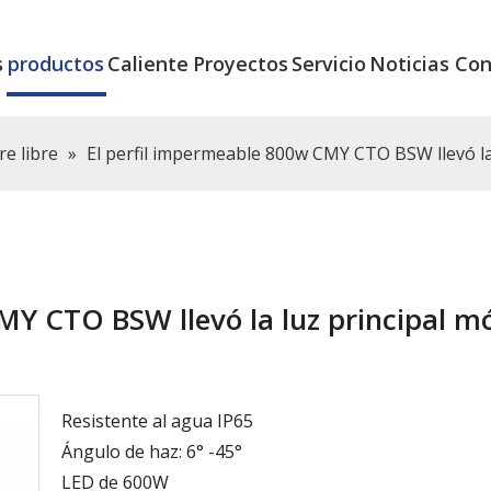
s
productos
Caliente
Proyectos
Servicio
Noticias
Con
re libre
»
El perfil impermeable 800w CMY CTO BSW llevó l
MY CTO BSW llevó la luz principal mó
Resistente al agua IP65
Ángulo de haz: 6° -45°
LED de 600W