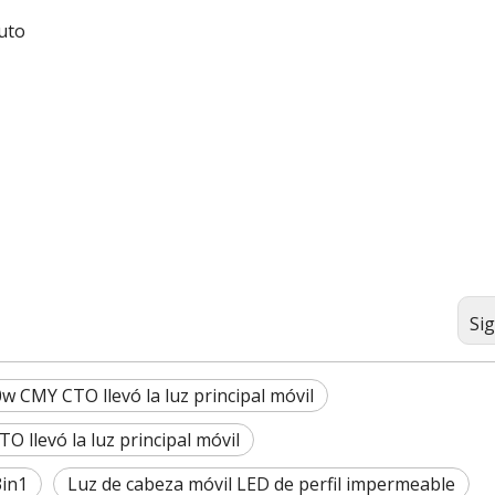
uto
Si
w CMY CTO llevó la luz principal móvil
O llevó la luz principal móvil
3in1
Luz de cabeza móvil LED de perfil impermeable