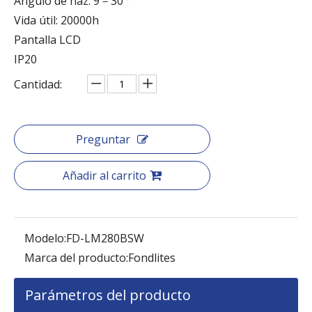
Ángulo de haz: 9－30 °
Vida útil: 20000h
Pantalla LCD
IP20
Cantidad:
Preguntar
Añadir al carrito
Modelo:
FD-LM280BSW
Marca del producto:
Fondlites
Parámetros del producto