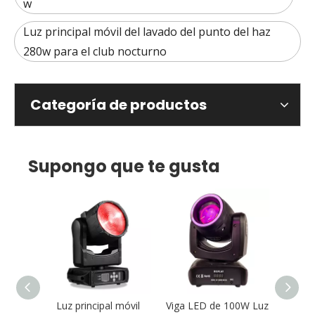
w
Luz principal móvil del lavado del punto del haz
280w para el club nocturno
Categoría de productos
Supongo que te gusta
 15W
Luz principal móvil
Viga LED de 100W Luz
Mult