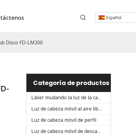
táctenos
Español
lub Disco FD-LM200
Categoría de productos
FD-
Láser mudando la luz de la cabeza
Luz de cabeza móvil al aire libre
Luz de cabeza móvil de perfil
Luz de cabeza móvil de descarga