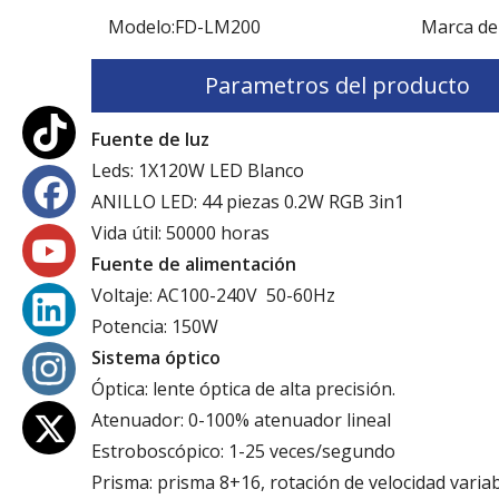
Modelo:
FD-LM200
Marca de
Parametros del producto
Fuente de luz
Leds: 1X120W LED Blanco
ANILLO LED: 44 piezas 0.2W RGB 3in1
Vida útil: 50000 horas
Fuente de alimentación
Voltaje: AC100-240V 50-60Hz
Potencia: 150W
Sistema óptico
Óptica: lente óptica de alta precisión.
Atenuador: 0-100% atenuador lineal
Estroboscópico: 1-25 veces/segundo
Prisma: prisma 8+16, rotación de velocidad variab