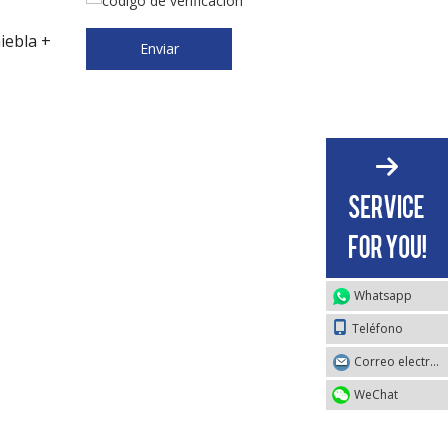
niebla +
Enviar
Whatsapp
Teléfono
Correo electrónico
WeChat