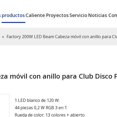
s
productos
Caliente
Proyectos
Servicio
Noticias
Con
»
Factory 200W LED Beam Cabeza móvil con anillo para C
 móvil con anillo para Club Disco 
1 LED blanco de 120 W.
44 piezas 0,2 W RGB 3 en 1
Rueda de color: 13 colores + abierto