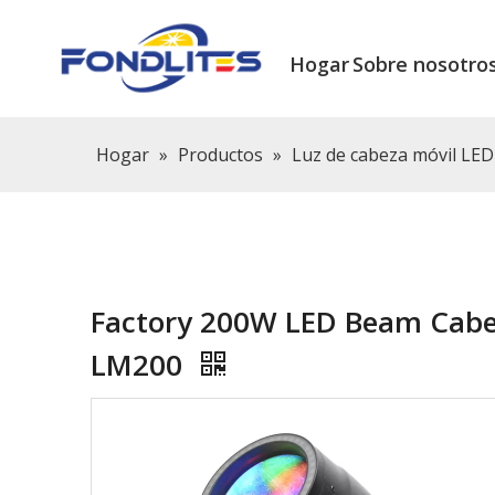
Hogar
Sobre nosotro
Hogar
»
Productos
»
Luz de cabeza móvil LED
Factory 200W LED Beam Cabeza
LM200