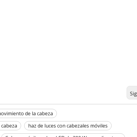
Si
ovimiento de la cabeza
e cabeza
haz de luces con cabezales móviles