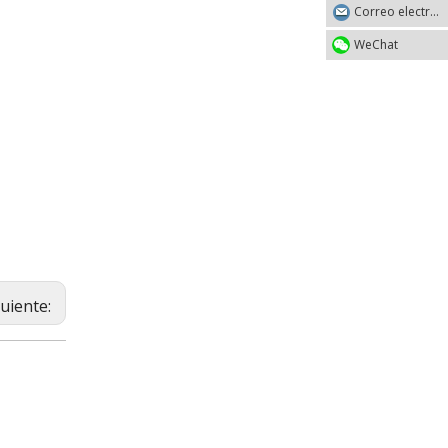
Correo electrónico
WeChat
guiente: