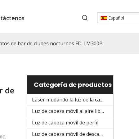
táctenos
Español
tos de bar de clubes nocturnos FD-LM300B
Categoría de productos
r de
Láser mudando la luz de la cabeza
Luz de cabeza móvil al aire libre
Luz de cabeza móvil de perfil
Luz de cabeza móvil de descarga
do;