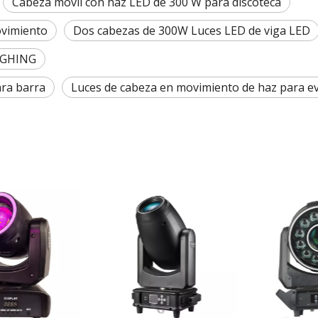
Cabeza móvil con haz LED de 300 W para discoteca
ovimiento
Dos cabezas de 300W Luces LED de viga LED
IGHING
ara barra
Luces de cabeza en movimiento de haz para e