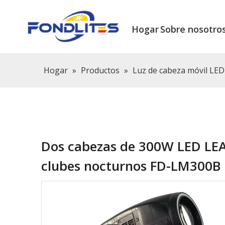
Hogar
Sobre nosotro
Hogar
»
Productos
»
Luz de cabeza móvil LED
Dos cabezas de 300W LED LEA
clubes nocturnos FD-LM300B