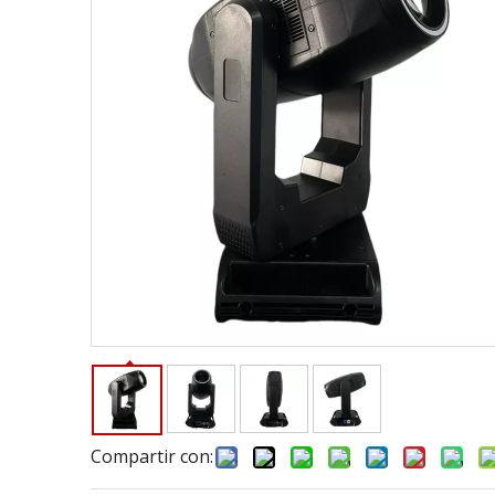
Compartir con: