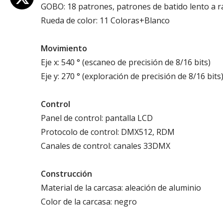
GOBO: 18 patrones, patrones de batido lento a r
Rueda de color: 11 Coloras+Blanco
Movimiento
Eje x: 540 ° (escaneo de precisión de 8/16 bits)
Eje y: 270 ° (exploración de precisión de 8/16 bits
Control
Panel de control: pantalla LCD
Protocolo de control: DMX512, RDM
Canales de control: canales 33DMX
Construcción
Material de la carcasa: aleación de aluminio
Color de la carcasa: negro