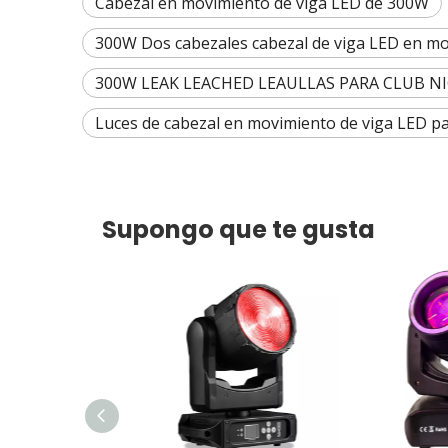
Cabezal en movimiento de viga LED de 300W
300W Dos cabezales cabezal de viga LED en m
300W LEAK LEACHED LEAULLAS PARA CLUB N
Luces de cabezal en movimiento de viga LED p
Supongo que te gusta