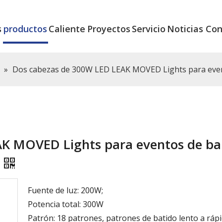
s
productos
Caliente
Proyectos
Servicio
Noticias
Con
»
Dos cabezas de 300W LED LEAK MOVED Lights para even
K MOVED Lights para eventos de ba
Fuente de luz: 200W;
Potencia total: 300W
Patrón: 18 patrones, patrones de batido lento a rápi