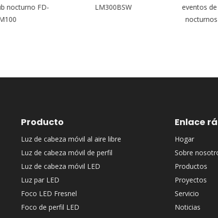
ub nocturno FD-
LM300BSW
eventos de b
100
nocturnos
Producto
Enlace r
Luz de cabeza móvil al aire libre
Hogar
Luz de cabeza móvil de perfil
Sobre nosotr
Luz de cabeza móvil LED
Productos
Luz par LED
Proyectos
Foco LED Fresnel
Servicio
Foco de perfil LED
Noticias