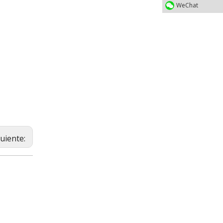
WeChat
guiente: