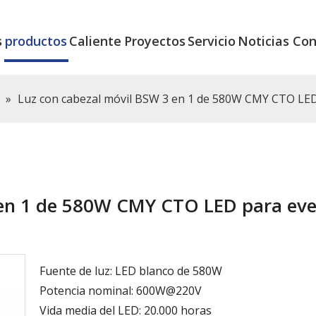
s
productos
Caliente
Proyectos
Servicio
Noticias
Con
»
Luz con cabezal móvil BSW 3 en 1 de 580W CMY CTO L
 en 1 de 580W CMY CTO LED para ev
Fuente de luz: LED blanco de 580W
Potencia nominal: 600W@220V
Vida media del LED: 20.000 horas