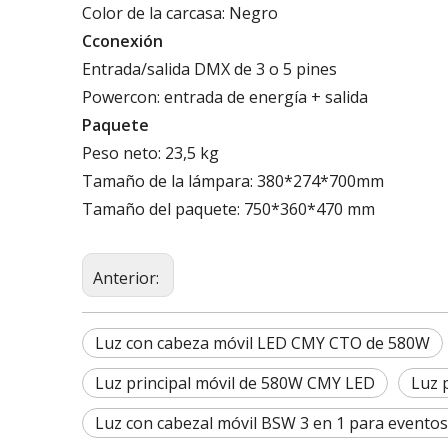
Color de la carcasa: Negro
C
conexión
Entrada/salida DMX de 3 o 5 pines
Powercon: entrada de energía + salida
Paquete
Peso neto: 23,5 kg
Tamaño de la lámpara: 380*274*700mm
Tamaño del paquete: 750*360*470 mm
Anterior:
Luz con cabeza móvil LED CMY CTO de 580W
Luz principal móvil de 580W CMY LED
Luz 
Luz con cabezal móvil BSW 3 en 1 para eventos