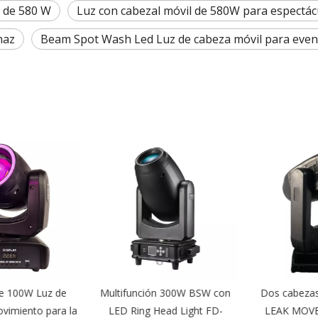
z de 580 W
Luz con cabezal móvil de 580W para espectác
haz
Beam Spot Wash Led Luz de cabeza móvil para even
 100W Luz de
Multifunción 300W BSW con
Dos cabezas
imiento para la
LED Ring Head Light FD-
LEAK MOVED 