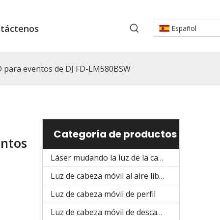
táctenos
Español
ED para eventos de DJ FD-LM580BSW
Categoría de productos
entos
Láser mudando la luz de la cabeza
Luz de cabeza móvil al aire libre
Luz de cabeza móvil de perfil
Luz de cabeza móvil de descarga