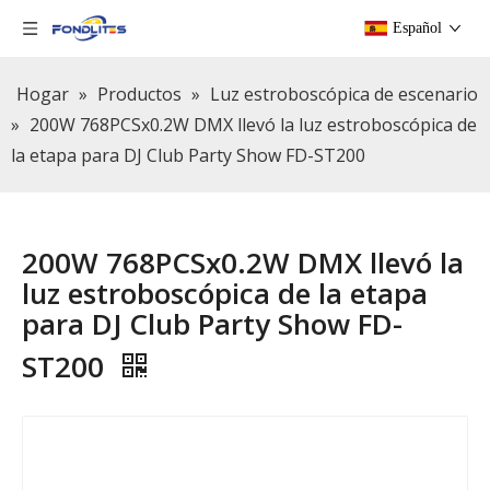
Español
Hogar
»
Productos
»
Luz estroboscópica de escenario
»
200W 768PCSx0.2W DMX llevó la luz estroboscópica de
la etapa para DJ Club Party Show FD-ST200
200W 768PCSx0.2W DMX llevó la
luz estroboscópica de la etapa
para DJ Club Party Show FD-
ST200