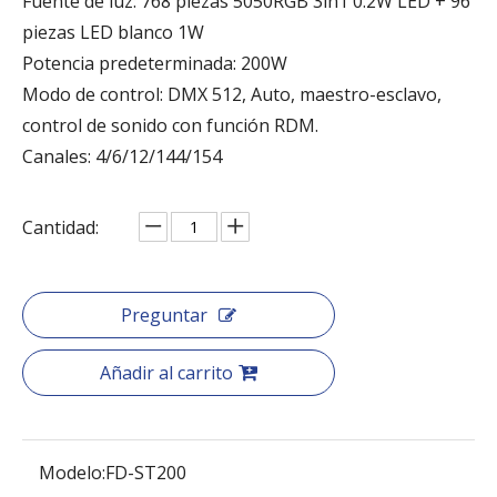
Fuente de luz: 768 piezas 5050RGB 3in1 0.2W LED + 96
piezas LED blanco 1W
Potencia predeterminada: 200W
Modo de control: DMX 512, Auto, maestro-esclavo,
control de sonido con función RDM.
Canales: 4/6/12/144/154
Cantidad:
Preguntar
Añadir al carrito
Modelo:
FD-ST200