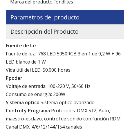
Marca del producto:
Fondlites
Parametros del producto
Descripción del Producto
Fuente de luz
Fuente de luz: 768 LED 5050RGB 3 en 1 de 0,2 W + 96
LED blanco de 1 W
Vida útil del LED: 50.000 horas
P
poder
Voltaje de entrada: 100-220 V, 50/60 Hz
Consumo de energía: 200W
Sistema óptico
Sistema óptico avanzado
Control y Programa
Protocolos: DMX 512, Auto,
maestro-esclavo, control de sonido con función RDM
Canal DMX: 4/6/12/144/154 canales