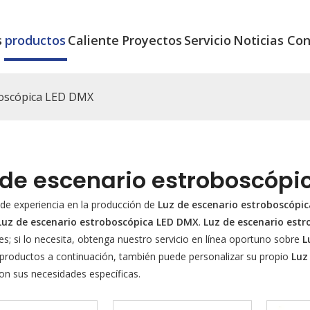
s
productos
Caliente
Proyectos
Servicio
Noticias
Con
boscópica LED DMX
 de escenario estroboscópi
de experiencia en la producción de
Luz de escenario estroboscópi
Luz de escenario estroboscópica LED DMX
.
Luz de escenario est
es; si lo necesita, obtenga nuestro servicio en línea oportuno sobre
L
e productos a continuación, también puede personalizar su propio
Luz
on sus necesidades específicas.