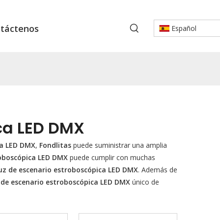
táctenos
Español
ca LED DMX
ca LED DMX
,
Fondlitas
puede suministrar una amplia
roboscópica LED DMX
puede cumplir con muchas
uz de escenario estroboscópica LED DMX
. Además de
 de escenario estroboscópica LED DMX
único de