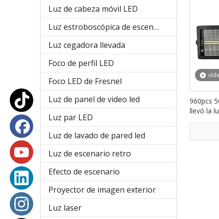
Luz de cabeza móvil LED
Luz estroboscópica de escenario
Luz cegadora llevada
Foco de perfil LED
víd
Foco LED de Fresnel
Luz de panel de video led
960pcs 
llevó la 
Luz par LED
la etapa 
club noc
Luz de lavado de pared led
Luz de escenario retro
Efecto de escenario
Proyector de imagen exterior
Luz laser