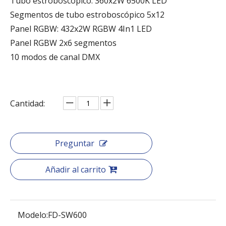
Tubo estroboscópico: 360x2W 6500K LED
Segmentos de tubo estroboscópico 5x12
Panel RGBW: 432x2W RGBW 4In1 LED
Panel RGBW 2x6 segmentos
10 modos de canal DMX
Cantidad:
Preguntar
Añadir al carrito
Modelo:
FD-SW600