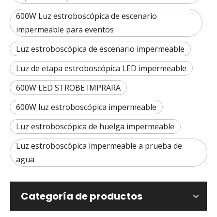
600W Luz estroboscópica de escenario
impermeable para eventos
Luz estroboscópica de escenario impermeable
Luz de etapa estroboscópica LED impermeable
600W LED STROBE IMPRARA
600W luz estroboscópica impermeable
Luz estroboscópica de huelga impermeable
Luz estroboscópica impermeable a prueba de
agua
Categoría de productos