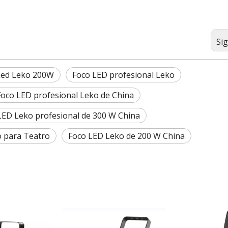
Si
Led Leko 200W
Foco LED profesional Leko
Foco LED profesional Leko de China
LED Leko profesional de 300 W China
o para Teatro
Foco LED Leko de 200 W China