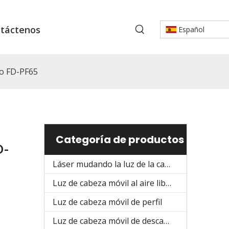
táctenos
Español
ro FD-PF65
Categoría de productos
D-
Láser mudando la luz de la cabeza
Luz de cabeza móvil al aire libre
Luz de cabeza móvil de perfil
Luz de cabeza móvil de descarga