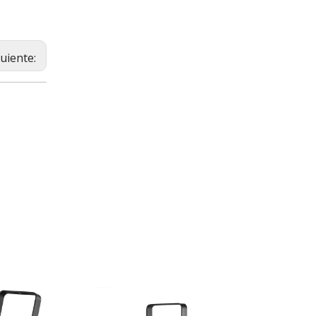
guiente: