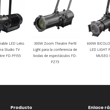
able LED Leko
300W Zoom Theatre Perfil
600W BICOLO
ara Studio TV
Light para la conferencia de
LED LIGHT 
atre FD-PFI55
bodas de espectáculos FD-
MUSEO 
PZ73
Producto
Enlace r