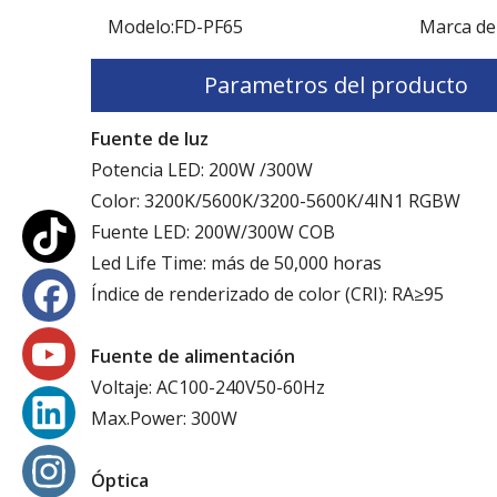
Modelo:
FD-PF65
Marca de
Parametros del producto
Fuente de luz
Potencia LED: 200W /300W
Color: 3200K/5600K/3200-5600K/4IN1 RGBW
Fuente LED: 200W/300W COB
Led Life Time: más de 50,000 horas
Índice de renderizado de color (CRI): RA≥95
Fuente de alimentación
Voltaje: AC100-240V50-60Hz
Max.Power: 300W
Óptica