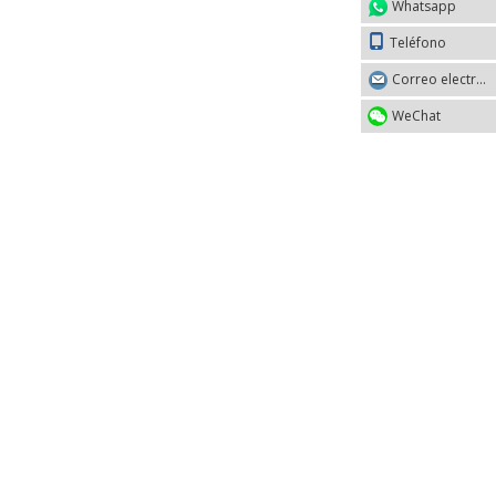
Whatsapp
Teléfono
Correo electrónico
WeChat