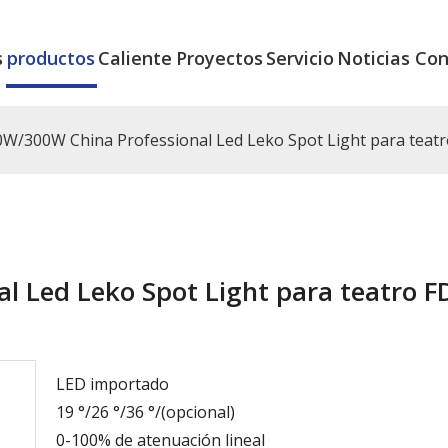
s
productos
Caliente
Proyectos
Servicio
Noticias
Con
0W/300W China Professional Led Leko Spot Light para teat
 Led Leko Spot Light para teatro F
LED importado
19 °/26 °/36 °/(opcional)
0-100% de atenuación lineal