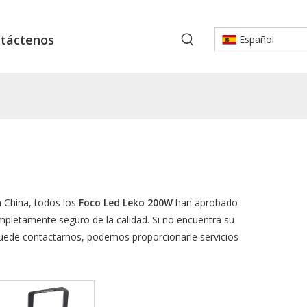
táctenos
Español
 China, todos los
Foco Led Leko 200W
han aprobado
completamente seguro de la calidad. Si no encuentra su
puede contactarnos, podemos proporcionarle servicios