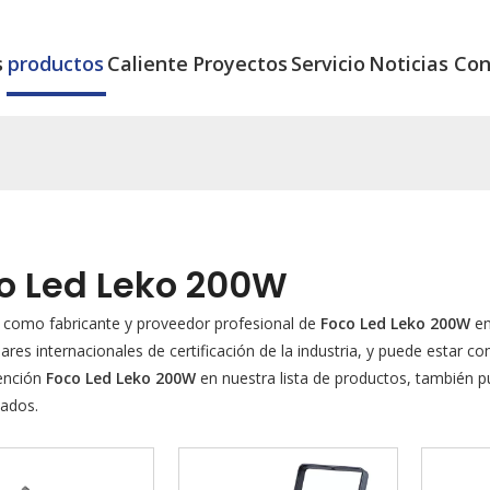
s
productos
Caliente
Proyectos
Servicio
Noticias
Con
o Led Leko 200W
como fabricante y proveedor profesional de
Foco Led Leko 200W
en
ares internacionales de certificación de la industria, y puede estar 
tención
Foco Led Leko 200W
en nuestra lista de productos, también 
zados.