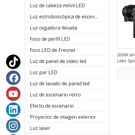
Luz de cabeza móvil LED
Luz estroboscópica de escenario
Luz cegadora llevada
Foco de perfil LED
Foco LED de Fresnel
200W sin
Luz de panel de video led
Leko Spo
FD-PZ10
Luz par LED
Luz de lavado de pared led
Luz de escenario retro
Efecto de escenario
Proyector de imagen exterior
Luz laser