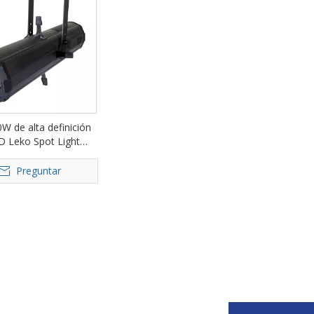
 de alta definición
 Leko Spot Light
atre FD-PZ89
Preguntar