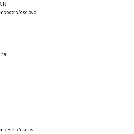
ACN
 maestro/esclavo
onal
 maestro/esclavo