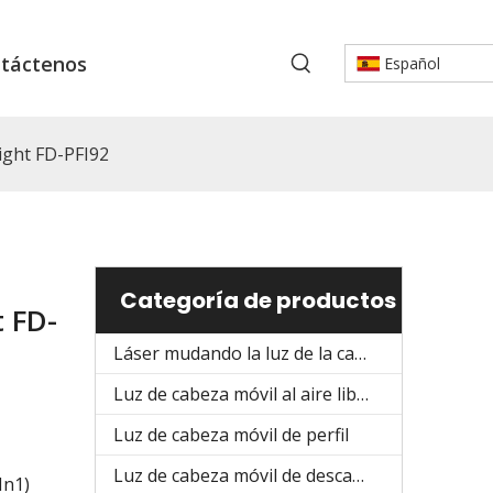
táctenos
Español
ight FD-PFI92
Categoría de productos
 FD-
Láser mudando la luz de la cabeza
Luz de cabeza móvil al aire libre
Luz de cabeza móvil de perfil
Luz de cabeza móvil de descarga
In1)