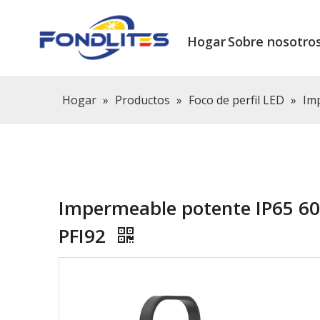
Hogar
Sobre nosotro
Hogar
»
Productos
»
Foco de perfil LED
»
Im
Impermeable potente IP65 60
PFI92