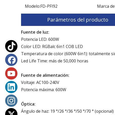
Modelo:
FD-PFI92
Marca de
Parámetros del producto
Fuente de luz:
Potencia LED: 600W
Color LED: RGBalc 6in1 COB LED
Temperatura de color (600W 6in1): totalmente si
Led Life Time: más de 50,000 horas
Fuente de alimentación:
Voltaje: AC100-240V
Potencia máxima: 600W
Óptica:
Ángulo de haz: 19 °/26 °/36 °/5