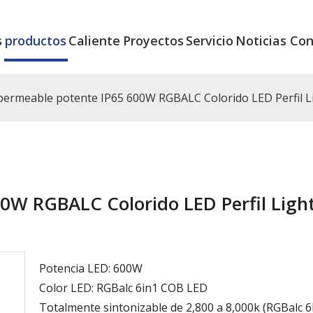
s
productos
Caliente
Proyectos
Servicio
Noticias
Con
permeable potente IP65 600W RGBALC Colorido LED Perfil L
0W RGBALC Colorido LED Perfil Light
Potencia LED: 600W
Color LED: RGBalc 6in1 COB LED
Totalmente sintonizable de 2,800 a 8,000k (RGBalc 6