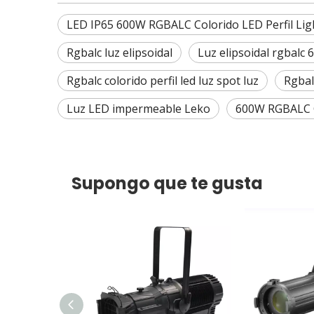
LED IP65 600W RGBALC Colorido LED Perfil Lig
Rgbalc luz elipsoidal
Luz elipsoidal rgbalc
Rgbalc colorido perfil led luz spot luz
Rgbalc
Luz LED impermeable Leko
600W RGBALC Co
Supongo que te gusta