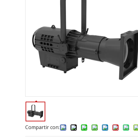
Compartir con: