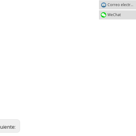
Correo electrónico
WeChat
guiente: