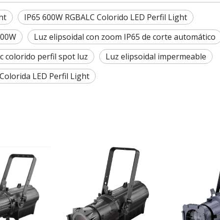
ht
IP65 600W RGBALC Colorido LED Perfil Light
 600W
Luz elipsoidal con zoom IP65 de corte automático
 colorido perfil spot luz
Luz elipsoidal impermeable
lorida LED Perfil Light