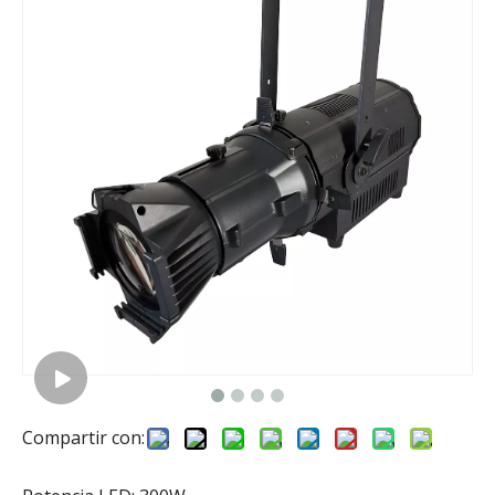
Compartir con: