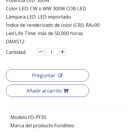
Potencia LED: 300W
Color LED: CW o WW 300W COB LED
Lámpara LED: LED importado
Índice de renderizado de color (CRI): RA≥90
Led Life Time: más de 50,000 horas
DMX512
Cantidad:
Preguntar
Añadir al carrito
Modelo:
FD-PF35
Marca del producto:
Fondlites