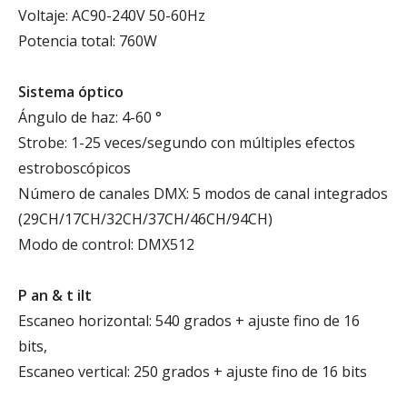
Voltaje: AC90-240V 50-60Hz
Potencia total: 760W
Sistema óptico
Ángulo de haz: 4-60 °
Strobe: 1-25 veces/segundo con múltiples efectos
estroboscópicos
Número de canales DMX: 5 modos de canal integrados
(29CH/17CH/32CH/37CH/46CH/94CH)
Modo de control: DMX512
P
an
& t
ilt
Escaneo horizontal: 540 grados + ajuste fino de 16
bits,
Escaneo vertical: 250 grados + ajuste fino de 16 bits