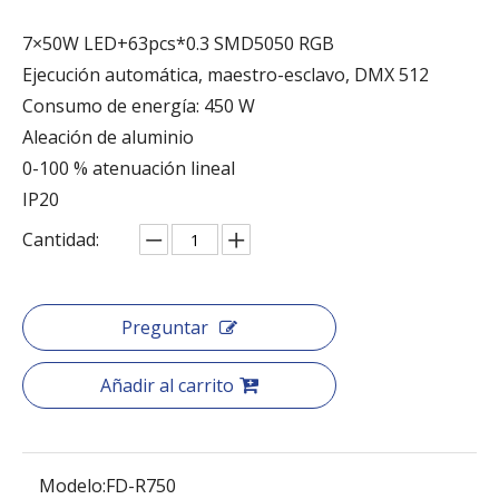
7×50W LED+63pcs*0.3 SMD5050 RGB
Ejecución automática, maestro-esclavo, DMX 512
Consumo de energía: 450 W
Aleación de aluminio
0-100 % atenuación lineal
IP20
Cantidad:
Preguntar
Añadir al carrito
Modelo:
FD-R750