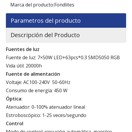
Marca del producto:
Fondlites
Parametros del producto
Descripción del Producto
Fuentes de luz
Fuente de luz: 7×50W LED+63pcs*0.3 SMD5050 RGB
Vida útil: 20000h
Fuente de alimentación
Voltaje: AC100-240V 50-60Hz
Consumo de energía: 450 W
Óptica:
Atenuador: 0-100% atenuador lineal
Estroboscópico: 1-25 veces/segundo
Control
Modo de control: ejecución automática, maestro-