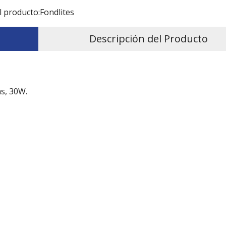
l producto:
Fondlites
Descripción del Producto
as, 30W.