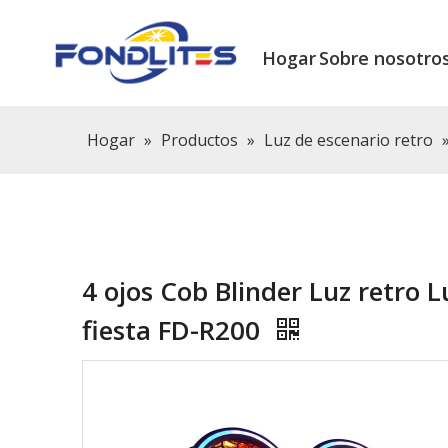
Hogar
Sobre nosotro
Hogar
»
Productos
»
Luz de escenario retro
4 ojos Cob Blinder Luz retro L
fiesta FD-R200