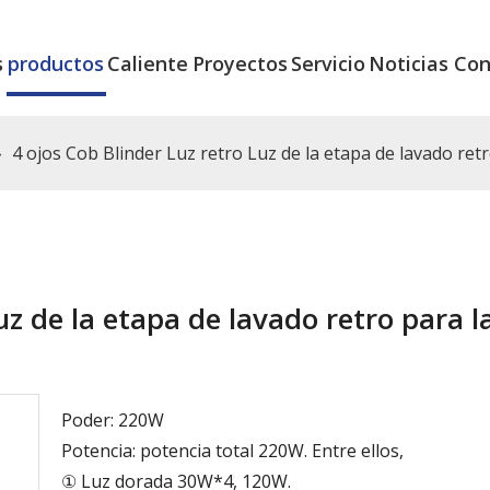
s
productos
Caliente
Proyectos
Servicio
Noticias
Con
»
4 ojos Cob Blinder Luz retro Luz de la etapa de lavado retr
uz de la etapa de lavado retro para l
Poder: 220W
Potencia: potencia total 220W. Entre ellos,
① Luz dorada 30W*4, 120W.