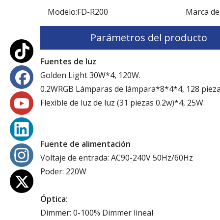
Modelo:
FD-R200
Marca de
Parámetros del producto
Fuentes de luz
Golden Light 30W*4, 120W.
0.2WRGB Lámparas de lámpara*8*4*4, 128 piez
Flexible de luz de luz (31 piezas 0.2w)*4, 25W.
Fuente de alimentación
Voltaje de entrada: AC90-240V 50Hz/60Hz
Poder: 220W
Óptica:
Dimmer: 0-100% Dimmer lineal