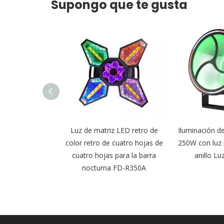
Supongo que te gusta
Luz de matriz LED retro de
Iluminación de fondo LED de
color retro de cuatro hojas de
250W con luz retro de tira de
cuatro hojas para la barra
anillo Luz FD-R250
nocturna FD-R350A