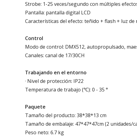
Strobe: 1-25 veces/segundo con múltiples efect
Pantalla: pantalla digital LCD
Características del efecto: teñido + flash + luz de 
Control
Modo de control: DMX512, autopropulsado, maes
Canales: canal de 17/30CH
Trabajando
en el
entorno
· Nivel de protección: IP22
Temperatura de trabajo (℃): 0 - 35 °
Paquete
Tamaño del producto: 38*38*13 cm
Tamaño de embalaje: 47*47*47cm (2 unidades/c
Peso neto: 6.7 kg