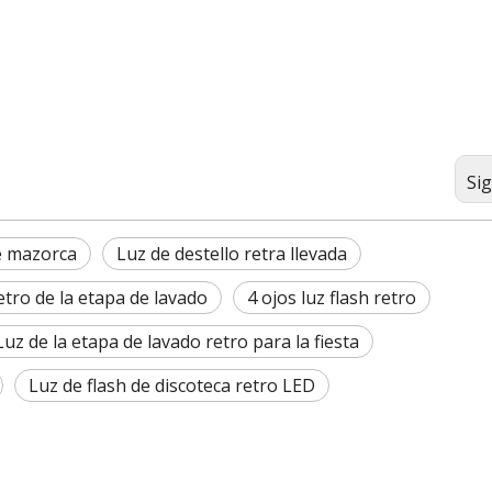
Si
e mazorca
Luz de destello retra llevada
retro de la etapa de lavado
4 ojos luz flash retro
Luz de la etapa de lavado retro para la fiesta
Luz de flash de discoteca retro LED