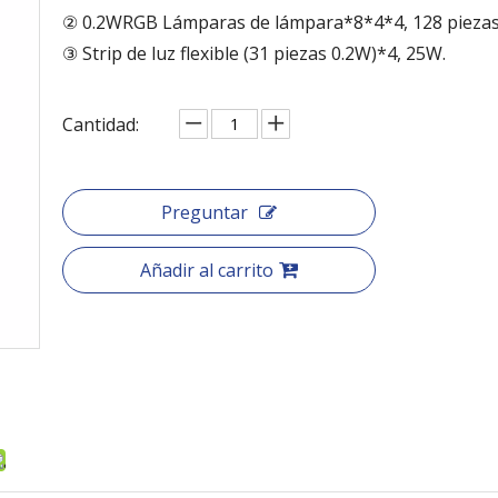
② 0.2WRGB Lámparas de lámpara*8*4*4, 128 piezas
③ Strip de luz flexible (31 piezas 0.2W)*4, 25W.
Cantidad:
Preguntar
Añadir al carrito