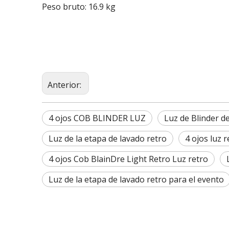
Peso bruto: 16.9 kg
Anterior:
4 ojos COB BLINDER LUZ
Luz de Blinder d
Luz de la etapa de lavado retro
4 ojos luz 
4 ojos Cob BlainDre Light Retro Luz retro
Luz de la etapa de lavado retro para el evento