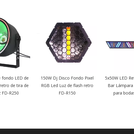
150W Dj Disco Fondo Pixel
5x50W LED Retro Flash Party
RGB Led Luz de flash retro
Bar Lámpara de escenario
FD-R150
para bodas FD-R550