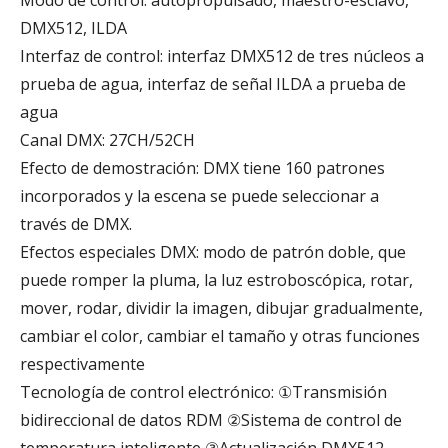
DMX512, ILDA
Interfaz de control: interfaz DMX512 de tres núcleos a
prueba de agua, interfaz de señal ILDA a prueba de
agua
Canal DMX: 27CH/52CH
Efecto de demostración: DMX tiene 160 patrones
incorporados y la escena se puede seleccionar a
través de DMX.
Efectos especiales DMX: modo de patrón doble, que
puede romper la pluma, la luz estroboscópica, rotar,
mover, rodar, dividir la imagen, dibujar gradualmente,
cambiar el color, cambiar el tamaño y otras funciones
respectivamente
Tecnología de control electrónico: ①Transmisión
bidireccional de datos RDM ②Sistema de control de
temperatura inteligente ③Actualización DMX512