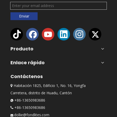
Enviar
Producto
Enlace rápido
Contáctenos
Habitación 1825, Edificio 1, No. 16, Yongfa

Carretera, distrito de Huadu, Cantón
+86-13650983686

+86-13650983686

dollie@fondlites.com
