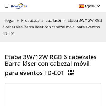
Español
Hogar
»
Productos
»
Luz laser
»
Etapa 3W/12W RGB
6 cabezales Barra láser con cabezal móvil para eventos
FD-L01
Etapa 3W/12W RGB 6 cabezales
Barra láser con cabezal móvil
para eventos FD-L01