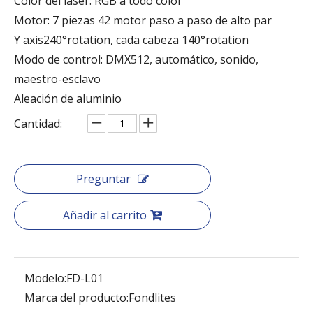
Color del láser: RGB a todo color
Motor: 7 piezas 42 motor paso a paso de alto par
Y axis240°rotation, cada cabeza 140°rotation
Modo de control: DMX512, automático, sonido,
maestro-esclavo
Aleación de aluminio
Cantidad:
Preguntar
Añadir al carrito
Modelo:
FD-L01
Marca del producto:
Fondlites