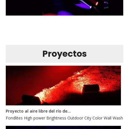
Iglesia
Proyectos
Proyecto al aire libre del río de la luz de la etapa del lavado del color de la ciudad de 40pcs 20W
Fondlites High power Brightness Outdoor City Color Wall Wash Li