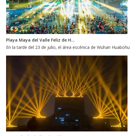
Playa Maya del Valle Feliz de Hubei
En la tarde del 23 de julio, el área escénica de Wuhan Huabohui e
Espectáculo de iluminación escénica al aire libre de Tianjin