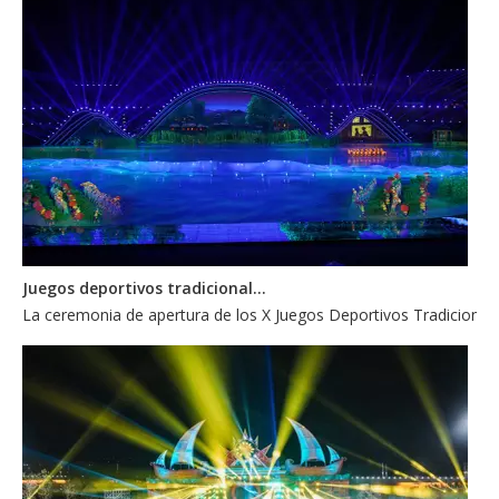
Juegos deportivos tradicionales de minorías étnicas
La ceremonia de apertura de los X Juegos Deportivos Tradicionales