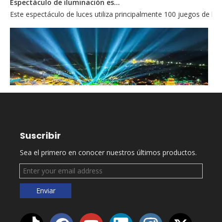
Este espectáculo de luces utiliza principalmente 100 juegos de lu
Suscribir
Sea el primero en conocer nuestros últimos productos.
Ciudad nocturna de Mianyang
En la noche del 22 de junio de 2023, el lugar escénico 'Mianyang 
Enviar