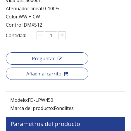
Vida útil: 50000h
Atenuador lineal 0-100%
Color:WW + CW
Control DMX512
Cantidad:
Preguntar
Añadir al carrito
Modelo:
FD-LPW450
Marca del producto:
Fondlites
Parametros del producto