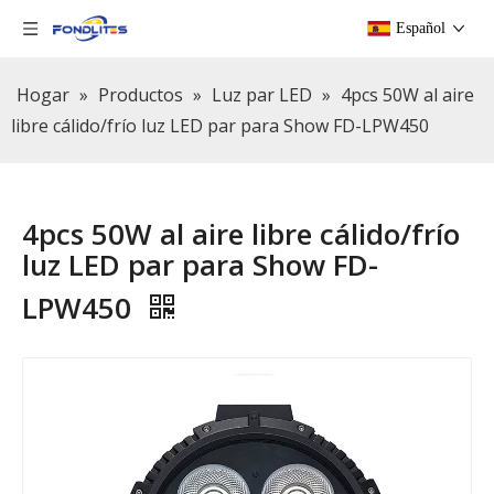
Español
Hogar
»
Productos
»
Luz par LED
»
4pcs 50W al aire
libre cálido/frío luz LED par para Show FD-LPW450
4pcs 50W al aire libre cálido/frío
luz LED par para Show FD-
LPW450