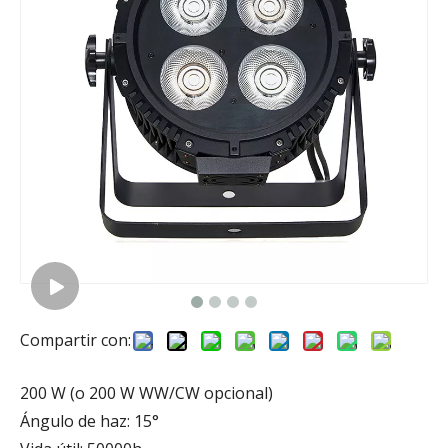
Compartir con:
200 W (o 200 W WW/CW opcional)
Ángulo de haz: 15°