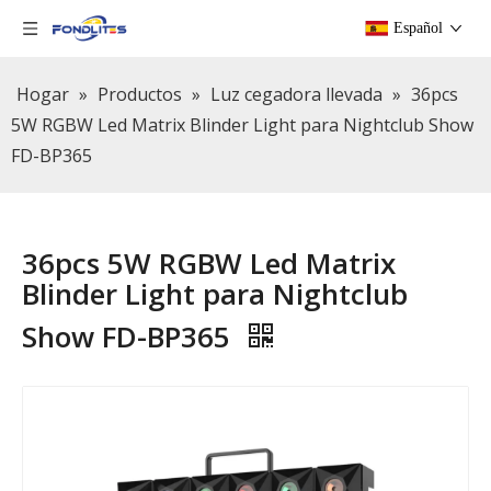
Español
Hogar
»
Productos
»
Luz cegadora llevada
»
36pcs
5W RGBW Led Matrix Blinder Light para Nightclub Show
FD-BP365
36pcs 5W RGBW Led Matrix
Blinder Light para Nightclub
Show FD-BP365