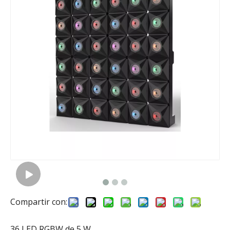
Compartir con:
36 LED RGBW de 5 W.