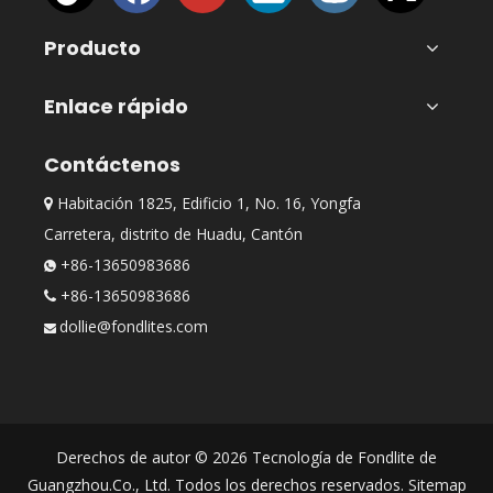
Producto
Enlace rápido
Contáctenos
Habitación 1825, Edificio 1, No. 16, Yongfa

Carretera, distrito de Huadu, Cantón
+86-13650983686

+86-13650983686

dollie@fondlites.com

Derechos de autor ©
2026
Tecnología de Fondlite de
Guangzhou.Co., Ltd. Todos los derechos reservados.
Sitemap