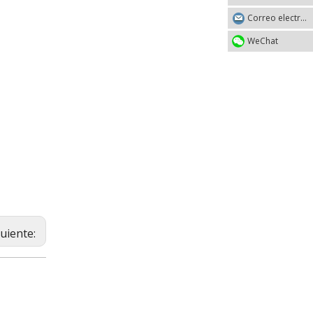
Correo electrónico
WeChat
guiente: