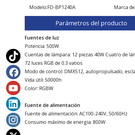
Modelo:
FD-BP1240A
Marca de
Parámetros del producto
Fuentes de luz
Potencia: 500W
Cuentas de lámpara: 12 piezas 40W Cuatro de lá
72 luces RGB de 0.3 vatios
Modo de control: DMX512, autopropulsado, escla
Vida útil: 50000h
Color: RGBW
Fuente de alimentación
Fuente de alimentación: AC100-240V, 50/60Hz
Consumo máximo de energía: 800W