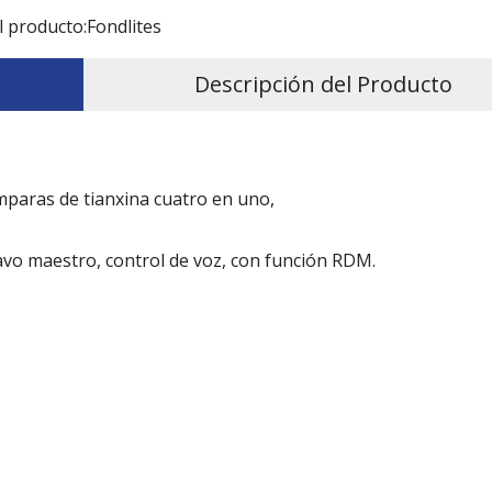
l producto:
Fondlites
Descripción del Producto
mparas de tianxina cuatro en uno,
vo maestro, control de voz, con función RDM.