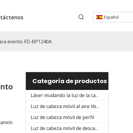
táctenos
Español
ara evento FD-BP1240A
Categoría de productos
ento
Láser mudando la luz de la cabeza
Luz de cabeza móvil al aire libre
Luz de cabeza móvil de perfil
ianxin
Luz de cabeza móvil de descarga