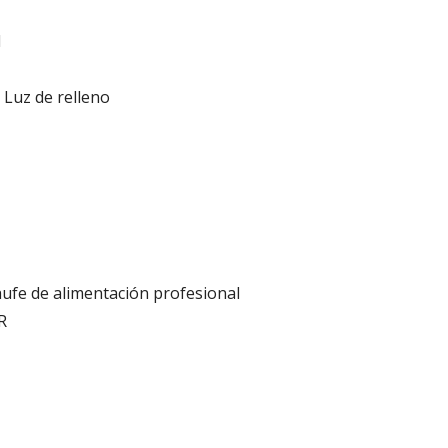
l
 Luz de relleno
hufe de alimentación profesional
R