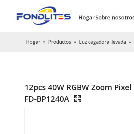
Hogar
Sobre nosotro
Hogar
»
Productos
»
Luz cegadora llevada
»
12pcs 40W RGBW Zoom Pixel 
FD-BP1240A