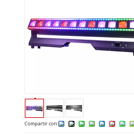
Compartir con: