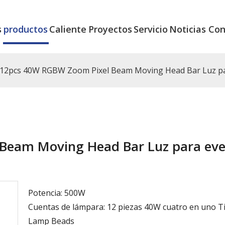
s
productos
Caliente
Proyectos
Servicio
Noticias
Con
12pcs 40W RGBW Zoom Pixel Beam Moving Head Bar Luz p
Beam Moving Head Bar Luz para ev
Potencia: 500W
Cuentas de lámpara: 12 piezas 40W cuatro en uno T
Lamp Beads