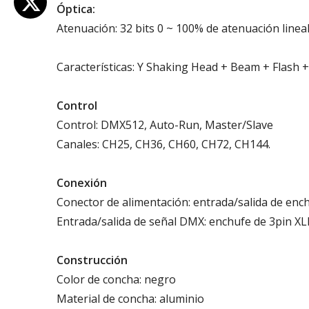
Óptica:
Atenuación: 32 bits 0 ~ 100% de atenuación linea
Características: Y Shaking Head + Beam + Flash +
Control
Control: DMX512, Auto-Run, Master/Slave
Canales: CH25, CH36, CH60, CH72, CH144.
Conexión
Conector de alimentación: entrada/salida de enc
Entrada/salida de señal DMX: enchufe de 3pin XL
Construcción
Color de concha: negro
Material de concha: aluminio