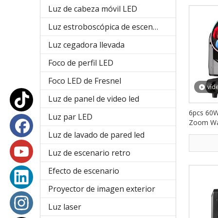
Luz de cabeza móvil LED
Luz estroboscópica de escenario
Luz cegadora llevada
Foco de perfil LED
Foco LED de Fresnel
víd
Luz de panel de video led
6pcs 60
Luz par LED
Zoom Was
cabezal 
Luz de lavado de pared led
LML660
Luz de escenario retro
Efecto de escenario
Proyector de imagen exterior
Luz laser