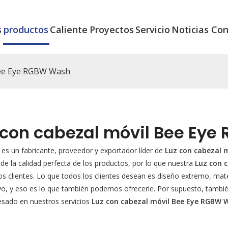
s
productos
Caliente
Proyectos
Servicio
Noticias
Con
Bee Eye RGBW Wash
 con cabezal móvil Bee Ey
es un fabricante, proveedor y exportador líder de
Luz con cabezal 
de la calidad perfecta de los productos, por lo que nuestra
Luz con 
 clientes. Lo que todos los clientes desean es diseño extremo, mater
o, y eso es lo que también podemos ofrecerle. Por supuesto, también
resado en nuestros servicios
Luz con cabezal móvil Bee Eye RGBW 