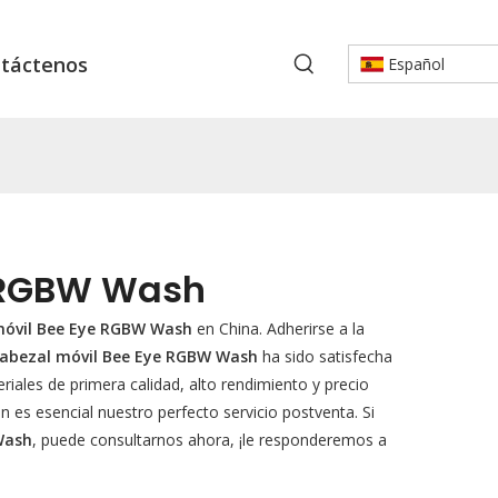
táctenos
Español
e RGBW Wash
móvil Bee Eye RGBW Wash
en China. Adherirse a la
cabezal móvil Bee Eye RGBW Wash
ha sido satisfecha
iales de primera calidad, alto rendimiento y precio
 es esencial nuestro perfecto servicio postventa. Si
Wash
, puede consultarnos ahora, ¡le responderemos a