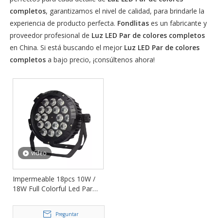
completos
, garantizamos el nivel de calidad, para brindarle la
experiencia de producto perfecta.
Fondlitas
es un fabricante y
proveedor profesional de
Luz LED Par de colores completos
en China. Si está buscando el mejor
Luz LED Par de colores
completos
a bajo precio, ¡consúltenos ahora!
vídeo
Impermeable 18pcs 10W /
18W Full Colorful Led Par
Light para discoteca FD-
LPW1810
Preguntar