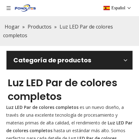
Español
Hogar
»
Productos
»
Luz LED Par de colores
completos
Categoría de productos
Luz LED Par de colores
completos
Luz LED Par de colores completos
es un nuevo diseño, a
través de una excelente tecnología de procesamiento y
materias primas de alta calidad, el rendimiento de
Luz LED Par
de colores completos
hasta un estándar más alto. Somos
perfectos para cada detalle de
Luz LED Par de colores