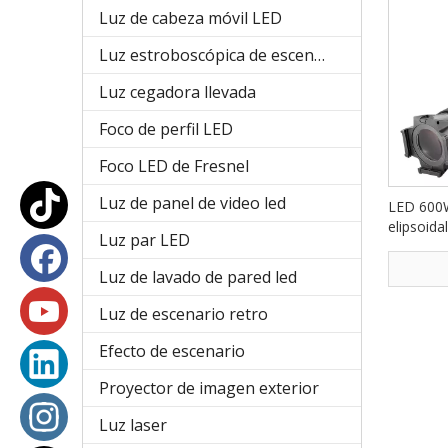
Luz de cabeza móvil LED
Luz estroboscópica de escenario
Luz cegadora llevada
Foco de perfil LED
Foco LED de Fresnel
Luz de panel de video led
LED 600W
elipsoida
Luz par LED
PF36
Luz de lavado de pared led
Luz de escenario retro
Efecto de escenario
Proyector de imagen exterior
Luz laser