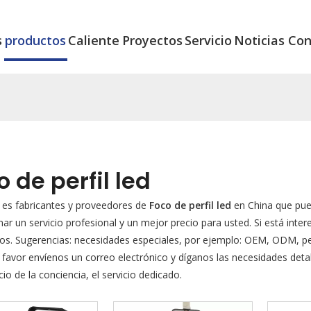
s
productos
Caliente
Proyectos
Servicio
Noticias
Con
o de perfil led
es fabricantes y proveedores de
Foco de perfil led
en China que pue
ar un servicio profesional y un mejor precio para usted. Si está int
os. Sugerencias: necesidades especiales, por ejemplo: OEM, ODM, p
r favor envíenos un correo electrónico y díganos las necesidades det
cio de la conciencia, el servicio dedicado.