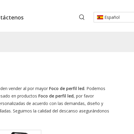
táctenos
Español
den vender al por mayor
Foco de perfil led
. Podemos
eresado en productos
Foco de perfil led
, por favor
ersonalizadas de acuerdo con las demandas, diseño y
alladas. Seguimos la calidad del descanso asegurándonos