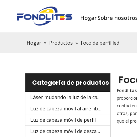
Hogar
Sobre nosotro
Hogar
»
Productos
»
Foco de perfil led
Foc
Categoría de productos
Fondlitas
Láser mudando la luz de la cabeza
proporcion
contácten
Luz de cabeza móvil al aire libre
otros, po
Luz de cabeza móvil de perfil
que el pre
Luz de cabeza móvil de descarga