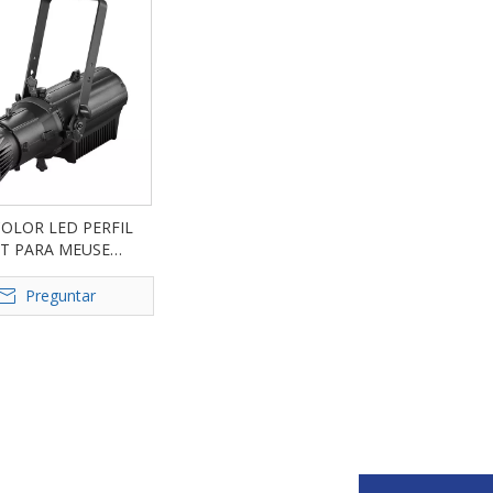
COLOR LED PERFIL
HT PARA MEUSE
D-PF36
Preguntar