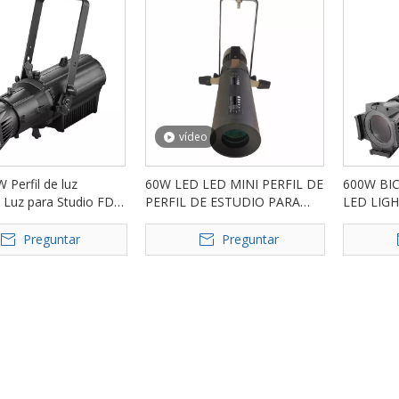
vídeo
 Perfil de luz
60W LED LED MINI PERFIL DE
600W BI
l Luz para Studio FD-
PERFIL DE ESTUDIO PARA
LED LIG
MUSEO FD-PZ113
MUSEO F
Preguntar
Preguntar