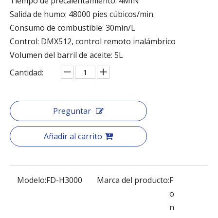
Tiempo de precalentamiento: 4MIN
Salida de humo: 48000 pies cúbicos/min.
Consumo de combustible: 30min/L
Control: DMX512, control remoto inalámbrico
Volumen del barril de aceite: 5L
Cantidad:
Preguntar
Añadir al carrito
Modelo:
FD-H3000
Marca del producto:
F
o
n