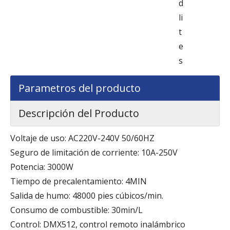
d
li
t
e
s
Parametros del producto
Descripción del Producto
Voltaje de uso: AC220V-240V 50/60HZ
Seguro de limitación de corriente: 10A-250V
Potencia: 3000W
Tiempo de precalentamiento: 4MIN
Salida de humo: 48000 pies cúbicos/min.
Consumo de combustible: 30min/L
Control: DMX512, control remoto inalámbrico