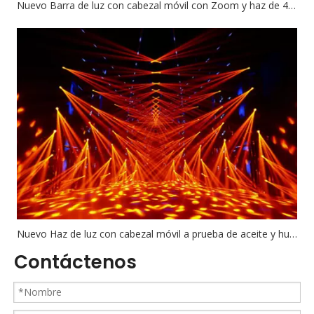
Nuevo Barra de luz con cabezal móvil con Zoom y haz de 40W, 12 Uds.,
Nuevo Haz de luz con cabezal móvil a prueba de aceite y humo de 300W para Bar,
Contáctenos