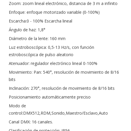
Zoom: zoom lineal electrónico, distancia de 3 m a infinito
Enfoque: enfoque motorizado variable (0-100%)
Escarcha:0 - 100% Escarcha lineal
Ángulo de haz: 1,8°
Diámetro de la lente: 160 mm
Luz estroboscópica: 0,5-13 Hz/s, con función
estroboscópica de pulso aleatorio
Atenuador: regulador electrónico lineal 0-100%
Movimiento: Pan: 540°, resolución de movimiento de 8/16
bits
Inclinación: 270°, resolución de movimiento de 8/16 bits
Posicionamiento automáticamente preciso
Modo de
control:DMX512,RDM,Sonido,Maestro/Esclavo,Auto
Canal DMX: 16 canales.
Clasificación de protección: IP56