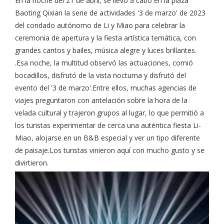
En la noche del 21 de abril, se llevó a cabo en la plaza
Baoting Qixian la serie de actividades '3 de marzo' de 2023
del condado autónomo de Li y Miao para celebrar la
ceremonia de apertura y la fiesta artística temática, con
grandes cantos y bailes, música alegre y luces brillantes.
.Esa noche, la multitud observó las actuaciones, comió
bocadillos, disfrutó de la vista nocturna y disfrutó del
evento del '3 de marzo'.Entre ellos, muchas agencias de
viajes preguntaron con antelación sobre la hora de la
velada cultural y trajeron grupos al lugar, lo que permitió a
los turistas experimentar de cerca una auténtica fiesta Li-
Miao, alojarse en un B&B especial y ver un tipo diferente
de paisaje.Los turistas vinieron aquí con mucho gusto y se
divirtieron.