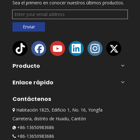
Sea el primero en conocer nuestros últimos productos.
Enviar
Producto
Enlace rápido
Contáctenos
Habitación 1825, Edificio 1, No. 16, Yongfa

Carretera, distrito de Huadu, Cantón
+86-13650983686

+86-13650983686
