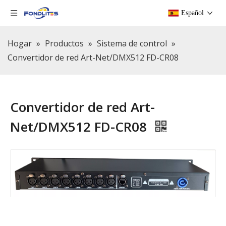
Español
Hogar
»
Productos
»
Sistema de control
»
Convertidor de red Art-Net/DMX512 FD-CR08
Convertidor de red Art-
Net/DMX512 FD-CR08