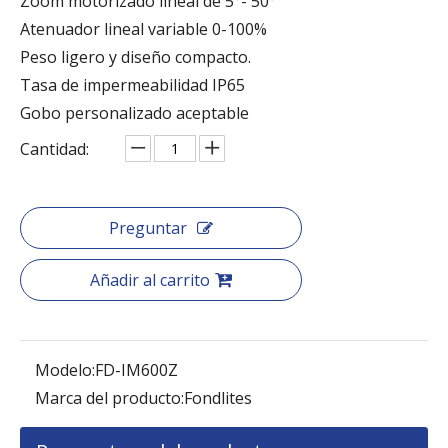
Zoom motorizado lineal de 5°- 50°
Atenuador lineal variable 0-100%
Peso ligero y diseño compacto.
Tasa de impermeabilidad IP65
Gobo personalizado aceptable
Cantidad:
Preguntar
Añadir al carrito
Modelo:
FD-IM600Z
Marca del producto:
Fondlites