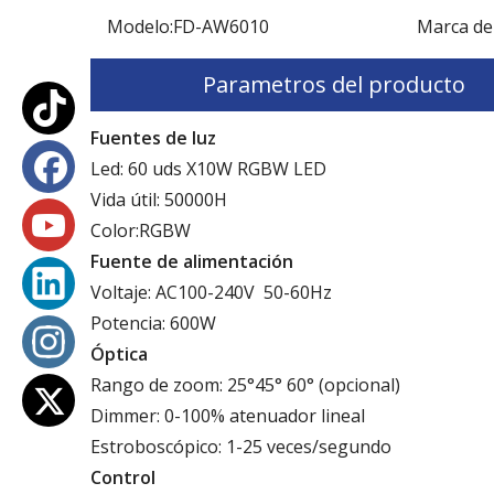
Modelo:
FD-AW6010
Marca de
Parametros del producto
Fuentes de luz
Led: 60 uds X10W RGBW LED
Vida útil: 50000H
Color:RGBW
Fuente de alimentación
Voltaje: AC100-240V 50-60Hz
Potencia: 600W
Óptica
Rango de zoom: 25°45° 60° (opcional)
Dimmer: 0-100% atenuador lineal
Estroboscópico: 1-25 veces/segundo
Control