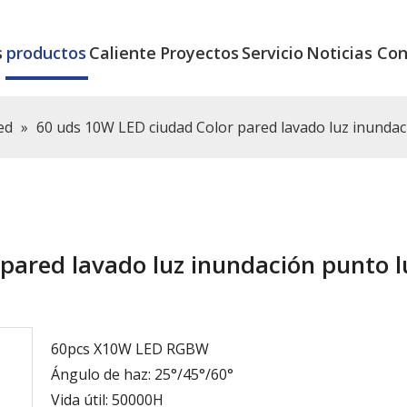
s
productos
Caliente
Proyectos
Servicio
Noticias
Con
ed
»
60 uds 10W LED ciudad Color pared lavado luz inunda
pared lavado luz inundación punto l
60pcs X10W LED RGBW
Ángulo de haz: 25°/45°/60°
Vida útil: 50000H