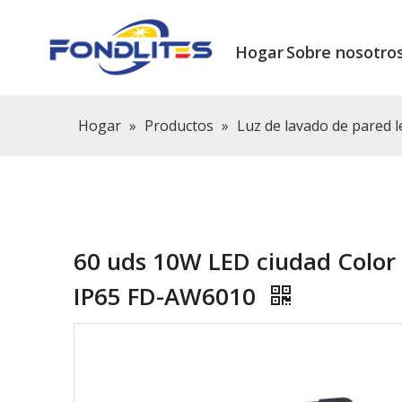
Hogar
Sobre nosotro
Hogar
»
Productos
»
Luz de lavado de pared l
60 uds 10W LED ciudad Color 
IP65 FD-AW6010