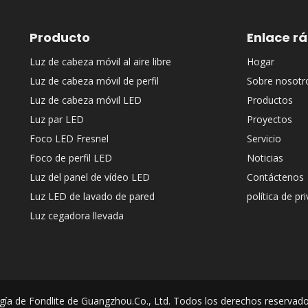
Producto
Enlace r
Luz de cabeza móvil al aire libre
Hogar
Luz de cabeza móvil de perfil
Sobre nosotr
Luz de cabeza móvil LED
Productos
Luz par LED
Proyectos
Foco LED Fresnel
Servicio
Foco de perfil LED
Noticias
Luz del panel de vídeo LED
Contáctenos
Luz LED de lavado de pared
política de pr
Luz cegadora llevada
ía de Fondlite de Guangzhou.Co., Ltd. Todos los derechos reservad