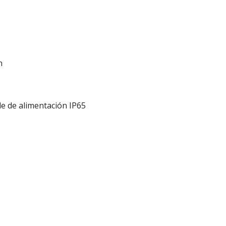
n
le de alimentación IP65