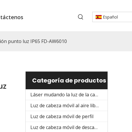
táctenos
Español
ción punto luz IP65 FD-AW6010
Categoría de productos
uz
Láser mudando la luz de la cabeza
Luz de cabeza móvil al aire libre
Luz de cabeza móvil de perfil
Luz de cabeza móvil de descarga