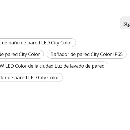
Si
z de baño de pared LED City Color
e pared City Color
Bañador de pared City Color IP65
W LED Color de la ciudad Luz de lavado de pared
or de pared LED City Color