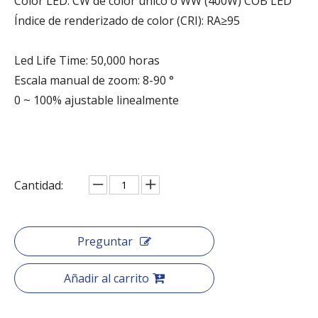
Color LED: CW de color único o WW (400W) COB LED
Índice de renderizado de color (CRI): RA≥95
Led Life Time: 50,000 horas
Escala manual de zoom: 8-90 °
0 ~ 100% ajustable linealmente
Cantidad:
Preguntar
Añadir al carrito